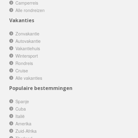
Camperreis
Alle rondreizen
Vakanties
Zonvakantie
Autovakantie
Vakantiehuis
Wintersport
Rondreis
Cruise
Alle vakanties
Populaire bestemmingen
Spanje
Cuba
Italië
Amerika
Zuid-Afrika