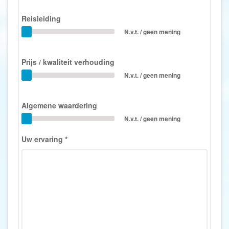
Reisleiding
N.v.t. / geen mening
Prijs / kwaliteit verhouding
N.v.t. / geen mening
Algemene waardering
N.v.t. / geen mening
Uw ervaring
*