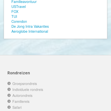
Familieavontuur
USTravel
FOX
TUI
Corendon
De Jong Intra Vakanties
Aeroglobe International
Rondreizen
Groepsrondreis
Individuele rondreis
Autorondreis
Familiereis
Safari