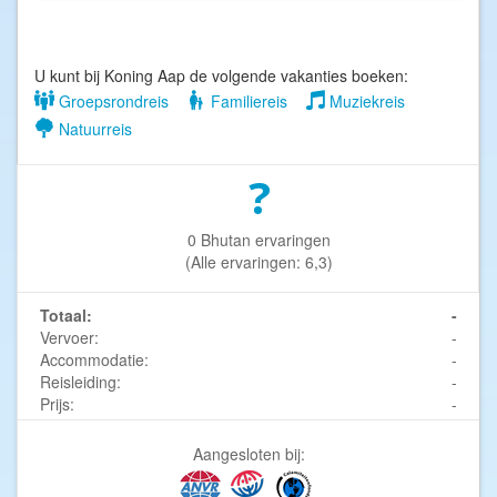
U kunt bij Koning Aap de volgende vakanties boeken:
Groepsrondreis
Familiereis
Muziekreis
Natuurreis
?
0 Bhutan ervaringen
(Alle ervaringen: 6,3)
Totaal:
-
Vervoer:
-
Accommodatie:
-
Reisleiding:
-
Prijs:
-
Aangesloten bij: