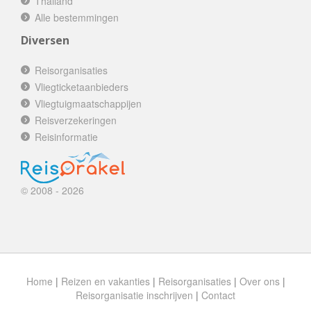
Thailand
Alle bestemmingen
Diversen
Reisorganisaties
Vliegticketaanbieders
Vliegtuigmaatschappijen
Reisverzekeringen
Reisinformatie
© 2008 - 2026
Home
|
Reizen en vakanties
|
Reisorganisaties
|
Over ons
|
Reisorganisatie inschrijven
|
Contact