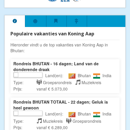
Populaire vakanties van Koning Aap
Hieronder vindt u de top vakanties van Koning Aap in
Bhutan:
Rondreis BHUTAN - 16 dagen; Land van de
donderende draak
Land(en):
Bhutan
India
Type:
Groepsrondreis
Muziekreis
Prijs:
vanaf € 5.073,00
Rondreis BHUTAN TOTAAL - 22 dagen; Geluk is
heel gewoon
Land(en):
Bhutan
India
Type:
Muziekreis
Groepsrondreis
Prijs:
vanaf € 6.289,00