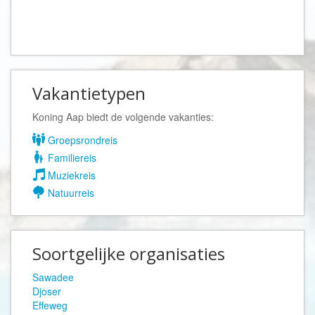
Vakantietypen
Koning Aap biedt de volgende vakanties:
Groepsrondreis
Familiereis
Muziekreis
Natuurreis
Soortgelijke organisaties
Sawadee
Djoser
Effeweg