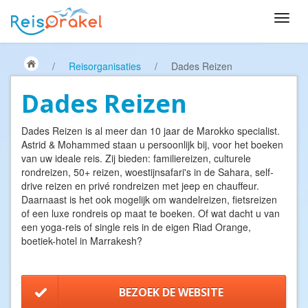
/
Reisorganisaties
/
Dades Reizen
Dades Reizen
Dades Reizen is al meer dan 10 jaar de Marokko specialist.
Astrid & Mohammed staan u persoonlijk bij, voor het boeken
van uw ideale reis. Zij bieden: familiereizen, culturele
rondreizen, 50+ reizen, woestijnsafari's in de Sahara, self-
drive reizen en privé rondreizen met jeep en chauffeur.
Daarnaast is het ook mogelijk om wandelreizen, fietsreizen
of een luxe rondreis op maat te boeken. Of wat dacht u van
een yoga-reis of single reis in de eigen Riad Orange,
boetiek-hotel in Marrakesh?
BEZOEK DE WEBSITE