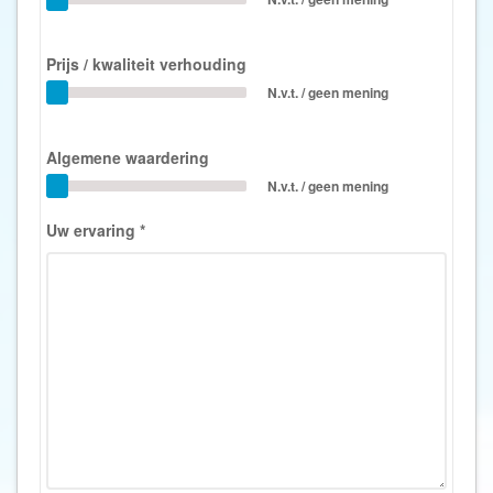
Prijs / kwaliteit verhouding
N.v.t. / geen mening
Algemene waardering
N.v.t. / geen mening
Uw ervaring
*