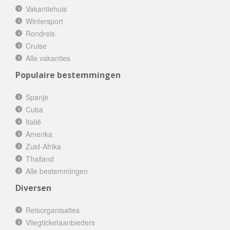
Vakantiehuis
Wintersport
Rondreis
Cruise
Alle vakanties
Populaire bestemmingen
Spanje
Cuba
Italië
Amerika
Zuid-Afrika
Thailand
Alle bestemmingen
Diversen
Reisorganisaties
Vliegticketaanbieders