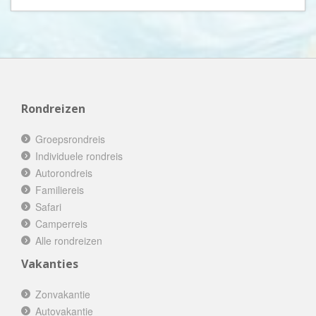
Rondreizen
Groepsrondreis
Individuele rondreis
Autorondreis
Familiereis
Safari
Camperreis
Alle rondreizen
Vakanties
Zonvakantie
Autovakantie