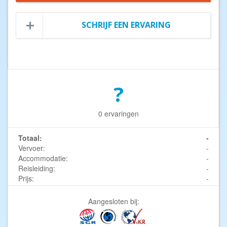
SCHRIJF EEN ERVARING
?
0 ervaringen
Totaal:
-
Vervoer:
-
Accommodatie:
-
Reisleiding:
-
Prijs:
-
Aangesloten bij: