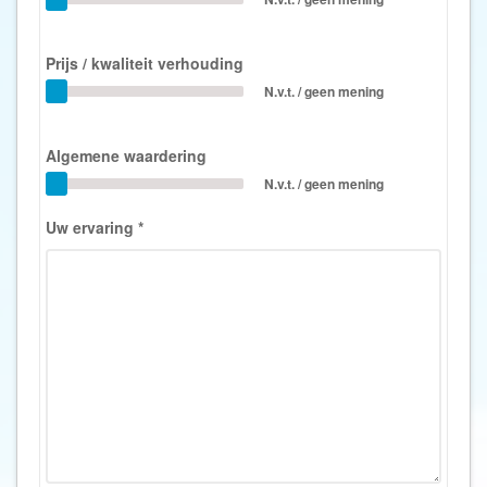
Prijs / kwaliteit verhouding
N.v.t. / geen mening
Algemene waardering
N.v.t. / geen mening
Uw ervaring
*