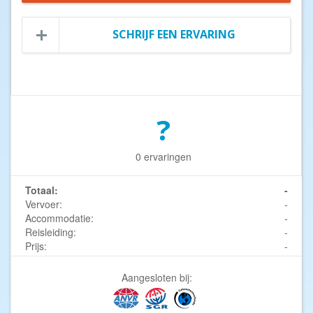
SCHRIJF EEN ERVARING
?
0 ervaringen
Totaal:
-
Vervoer:
-
Accommodatie:
-
Reisleiding:
-
Prijs:
-
Aangesloten bij: