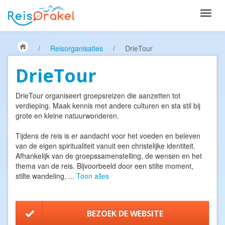
/
Reisorganisaties
/
DrieTour
DrieTour
DrieTour organiseert groepsreizen die aanzetten tot
verdieping. Maak kennis met andere culturen en sta stil bij
grote en kleine natuurwonderen.
Tijdens de reis is er aandacht voor het voeden en beleven
van de eigen spiritualiteit vanuit een christelijke identiteit.
Afhankelijk van de groepssamenstelling, de wensen en het
thema van de reis. Bijvoorbeeld door een stilte moment,
stilte wandeling,
...
Toon alles
BEZOEK DE WEBSITE