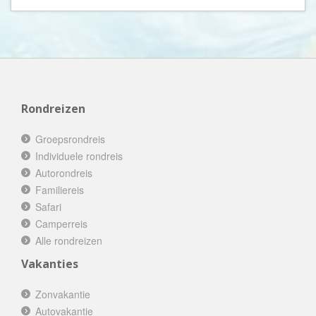
Rondreizen
Groepsrondreis
Individuele rondreis
Autorondreis
Familiereis
Safari
Camperreis
Alle rondreizen
Vakanties
Zonvakantie
Autovakantie