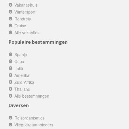
Vakantiehuis
Wintersport
Rondreis
Cruise
Alle vakanties
Populaire bestemmingen
Spanje
Cuba
Italië
Amerika
Zuid-Afrika
Thailand
Alle bestemmingen
Diversen
Reisorganisaties
Vliegticketaanbieders