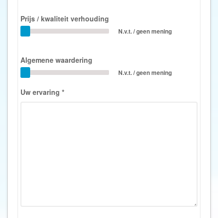
Prijs / kwaliteit verhouding
N.v.t. / geen mening
Algemene waardering
N.v.t. / geen mening
Uw ervaring
*