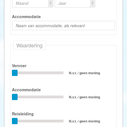
Maand
Jaar
Accommodatie
Waardering
Vervoer
N.v.t. / geen mening
Accommodatie
N.v.t. / geen mening
Reisleiding
N.v.t. / geen mening