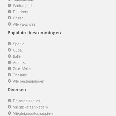
Wintersport
Rondreis
Cruise
Alle vakanties
Populaire bestemmingen
Spanje
Cuba
Italië
Amerika
Zuid-Afrika
Thailand
Alle bestemmingen
Diversen
Reisorganisaties
Vliegticketaanbieders
Vliegtuigmaatschappijen