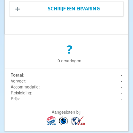
SCHRIJF EEN ERVARING
?
0 ervaringen
Totaal:
-
Vervoer:
-
Accommodatie:
-
Reisleiding:
-
Prijs:
-
Aangesloten bij: