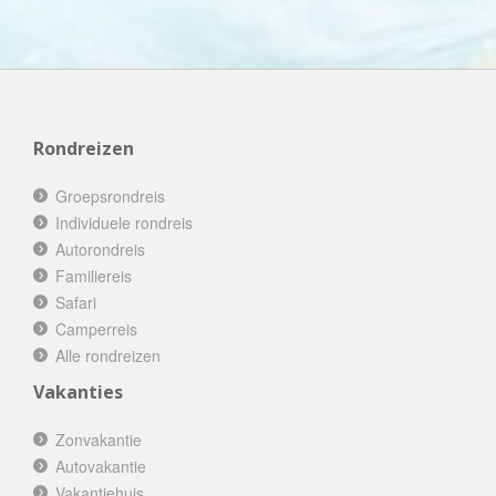
Rondreizen
Groepsrondreis
Individuele rondreis
Autorondreis
Familiereis
Safari
Camperreis
Alle rondreizen
Vakanties
Zonvakantie
Autovakantie
Vakantiehuis