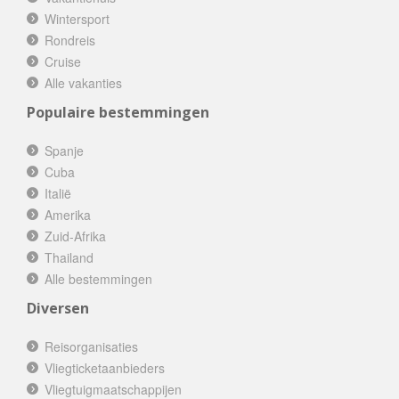
Wintersport
Rondreis
Cruise
Alle vakanties
Populaire bestemmingen
Spanje
Cuba
Italië
Amerika
Zuid-Afrika
Thailand
Alle bestemmingen
Diversen
Reisorganisaties
Vliegticketaanbieders
Vliegtuigmaatschappijen