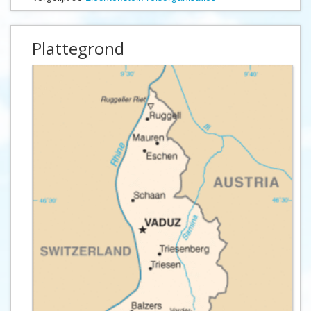
Plattegrond