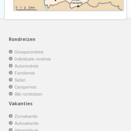
Rondreizen
Groepsrondreis
Individuele rondreis
Autorondreis
Familiereis
Safari
Camperreis
Alle rondreizen
Vakanties
Zonvakantie
Autovakantie
Vakantiehuis