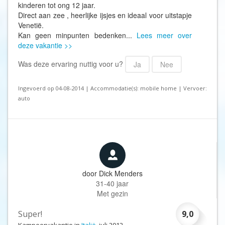
kinderen tot ong 12 jaar.
Direct aan zee , heerlijke ijsjes en ideaal voor uitstapje
Venetië.
Kan geen minpunten bedenken...
Lees meer over
deze vakantie >>
Was deze ervaring nuttig voor u?
Ja
Nee
Ingevoerd op 04-08-2014 | Accommodatie(s): mobile home | Vervoer:
auto
door
Dick Menders
31-40 jaar
Met gezin
Super!
9,0