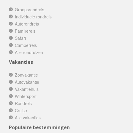
Groepsrondreis
Individuele rondreis
Autorondreis
Familiereis
Safari
Camperreis
Alle rondreizen
Vakanties
Zonvakantie
Autovakantie
Vakantiehuis
Wintersport
Rondreis
Cruise
Alle vakanties
Populaire bestemmingen