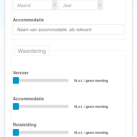
Maand
Jaar
Accommodatie
Waardering
Vervoer
N.v.t. / geen mening
Accommodatie
N.v.t. / geen mening
Reisleiding
N.v.t. / geen mening