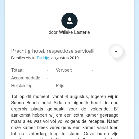
door
Willeke Lasterie
Prachtig hotel, respectloze service!!!
-
Familiereis in
Turkije
, augustus 2019
Totaal:
Vervoer:
-
-
Accommodatie:
-
Reisleiding:
Prijs:
-
-
Tot op dit moment, vanaf 6 augustus, logeren wij in
Sueno Beach hotel Side en eigenlijk heeft de ene
ergernis plaats gemaakt voor de volgende. Bij
aankomst hebben wij om een extra kamer gevraagd
maar alles was vol vol vol volgens de receptie. Naast
onze kamer bleek vervolgens een kamer vanaf toen
tot nu, zaterdag, leeg te staan. Onze buren zijn