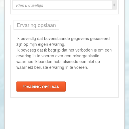
Kies uw leeftijd
Ervaring opslaan
Ik bevestig dat bovenstaande gegevens gebaseerd
zijn op mijn eigen ervaring.
Ik bevestig dat ik begrijp dat het verboden is om een
ervaring in te voeren over een reisorganisatie
waarmee ik banden heb, alsmede een niet op
waarheid beruste ervaring in te voeren.
ERVARING OPSLAAN