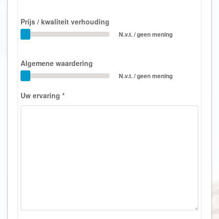
Prijs / kwaliteit verhouding
N.v.t. / geen mening
Algemene waardering
N.v.t. / geen mening
Uw ervaring
*