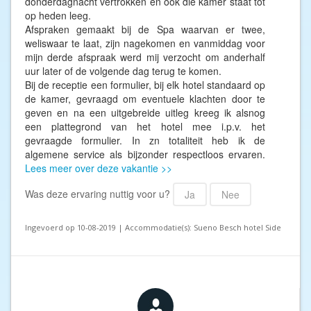
donderdagnacht vertrokken en ook die kamer staat tot
op heden leeg.
Afspraken gemaakt bij de Spa waarvan er twee,
weliswaar te laat, zijn nagekomen en vanmiddag voor
mijn derde afspraak werd mij verzocht om anderhalf
uur later of de volgende dag terug te komen.
Bij de receptie een formulier, bij elk hotel standaard op
de kamer, gevraagd om eventuele klachten door te
geven en na een uitgebreide uitleg kreeg ik alsnog
een plattegrond van het hotel mee i.p.v. het
gevraagde formulier. In zn totaliteit heb ik de
algemene service als bijzonder respectloos ervaren.
Lees meer over deze vakantie >>
Was deze ervaring nuttig voor u?
Ja
Nee
Ingevoerd op 10-08-2019 | Accommodatie(s): Sueno Besch hotel Side