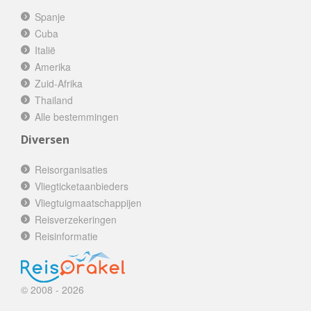
Spanje
Cuba
Italië
Amerika
Zuid-Afrika
Thailand
Alle bestemmingen
Diversen
Reisorganisaties
Vliegticketaanbieders
Vliegtuigmaatschappijen
Reisverzekeringen
Reisinformatie
© 2008 - 2026