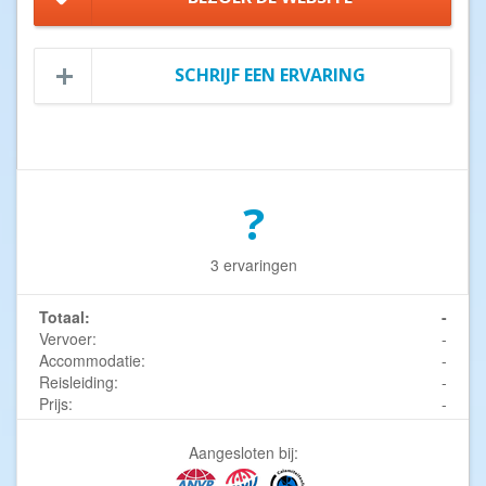
SCHRIJF EEN ERVARING
?
3 ervaringen
Totaal:
-
Vervoer:
-
Accommodatie:
-
Reisleiding:
-
Prijs:
-
Aangesloten bij: