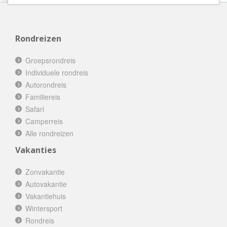
Rondreizen
Groepsrondreis
Individuele rondreis
Autorondreis
Familiereis
Safari
Camperreis
Alle rondreizen
Vakanties
Zonvakantie
Autovakantie
Vakantiehuis
Wintersport
Rondreis