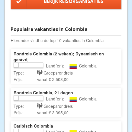
BEKIJK REISORGANISATIES
Populaire vakanties in Colombia
Hieronder vindt u de top 10 vakanties in Colombia
Rondreis Colombia (2 weken); Dynamisch en
gastvrij
Land(en):
Colombia
Type:
Groepsrondreis
Prijs:
vanaf € 2.503,00
Rondreis Colombia, 21 dagen
Land(en):
Colombia
Type:
Groepsrondreis
Prijs:
vanaf € 3.395,00
Caribisch Colombia
Land(en):
Colombia