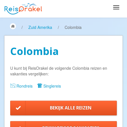
/
Zuid Amerika
/
Colombia
Colombia
U kunt bij ReisOrakel de volgende Colombia reizen en
vakanties vergelijken:
Rondreis
Singlereis
BEKIJK ALLE REIZEN