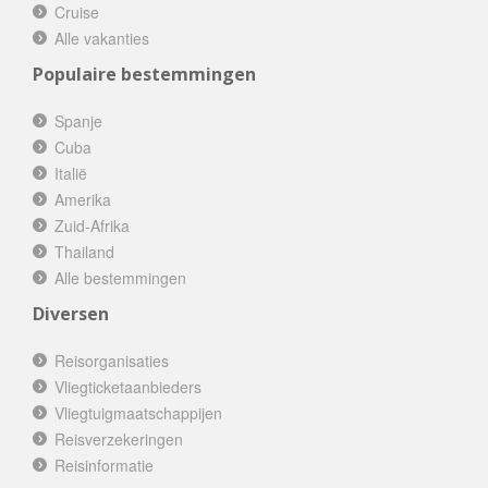
Cruise
Alle vakanties
Populaire bestemmingen
Spanje
Cuba
Italië
Amerika
Zuid-Afrika
Thailand
Alle bestemmingen
Diversen
Reisorganisaties
Vliegticketaanbieders
Vliegtuigmaatschappijen
Reisverzekeringen
Reisinformatie