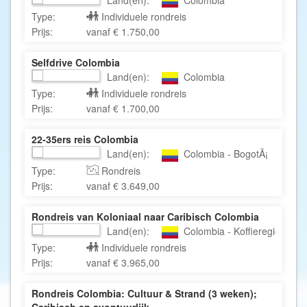
Type:
Individuele rondreis
Prijs:
vanaf € 1.750,00
Selfdrive Colombia
Land(en):
Colombia
Type:
Individuele rondreis
Prijs:
vanaf € 1.700,00
22-35ers reis Colombia
Land(en):
Colombia - BogotÃ¡
Type:
Rondreis
Prijs:
vanaf € 3.649,00
Rondreis van Koloniaal naar Caribisch Colombia
Land(en):
Colombia - Koffieregio - Bar
Type:
Individuele rondreis
Prijs:
vanaf € 3.965,00
Rondreis Colombia: Cultuur & Strand (3 weken);
Caribisch en avontuurlijk