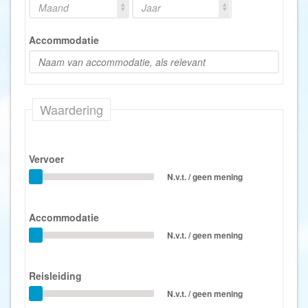
Maand
Jaar
Accommodatie
Waardering
Vervoer
N.v.t. / geen mening
Accommodatie
N.v.t. / geen mening
Reisleiding
N.v.t. / geen mening