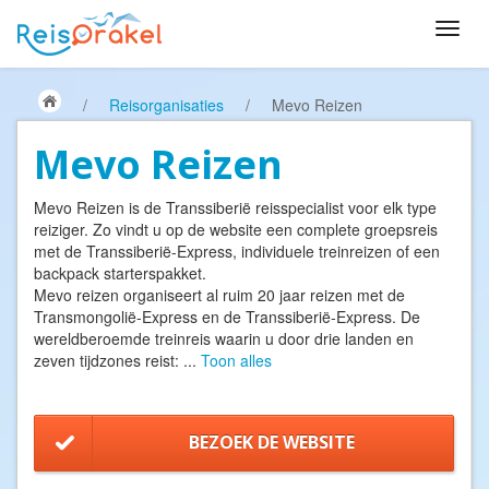
/
Reisorganisaties
/
Mevo Reizen
Mevo Reizen
Mevo Reizen is de Transsiberië reisspecialist voor elk type
reiziger. Zo vindt u op de website een complete groepsreis
met de Transsiberië-Express, individuele treinreizen of een
backpack starterspakket.
Mevo reizen organiseert al ruim 20 jaar reizen met de
Transmongolië-Express en de Transsiberië-Express. De
wereldberoemde treinreis waarin u door drie landen en
zeven tijdzones reist:
...
Toon alles
BEZOEK DE WEBSITE