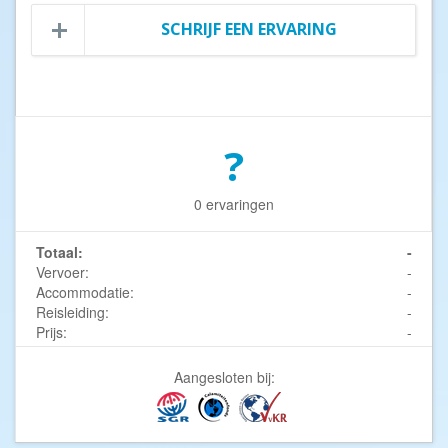
SCHRIJF EEN ERVARING
?
0 ervaringen
Totaal:
-
Vervoer:
-
Accommodatie:
-
Reisleiding:
-
Prijs:
-
Aangesloten bij: