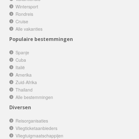
Wintersport
Rondreis
Cruise
Alle vakanties
Populaire bestemmingen
Spanje
Cuba
Italië
Amerika
Zuid-Afrika
Thailand
Alle bestemmingen
Diversen
Reisorganisaties
Vliegticketaanbieders
Vliegtuigmaatschappijen