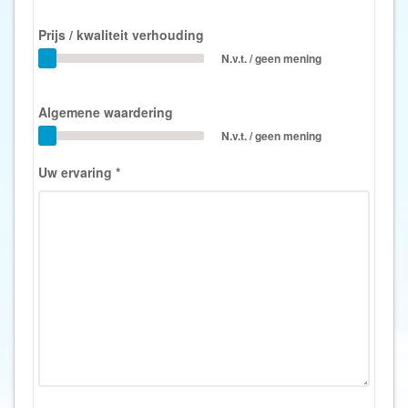
Prijs / kwaliteit verhouding
N.v.t. / geen mening
Algemene waardering
N.v.t. / geen mening
Uw ervaring
*