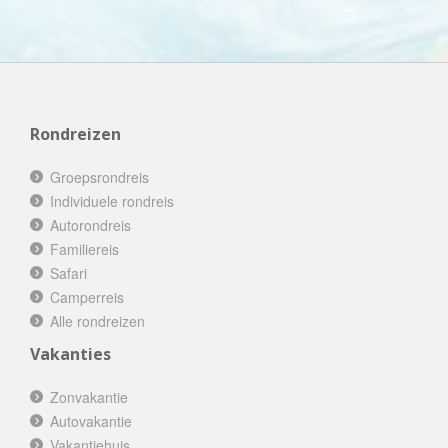
Rondreizen
Groepsrondreis
Individuele rondreis
Autorondreis
Familiereis
Safari
Camperreis
Alle rondreizen
Vakanties
Zonvakantie
Autovakantie
Vakantiehuis