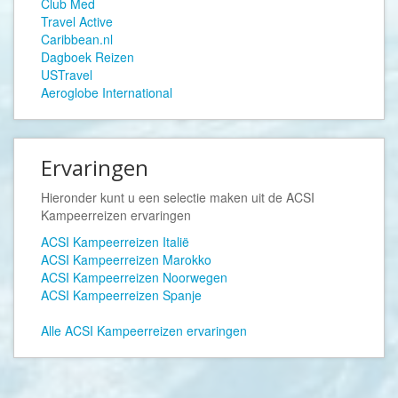
Club Med
Travel Active
Caribbean.nl
Dagboek Reizen
USTravel
Aeroglobe International
Ervaringen
Hieronder kunt u een selectie maken uit de
ACSI
Kampeerreizen ervaringen
ACSI Kampeerreizen Italië
ACSI Kampeerreizen Marokko
ACSI Kampeerreizen Noorwegen
ACSI Kampeerreizen Spanje
Alle ACSI Kampeerreizen ervaringen