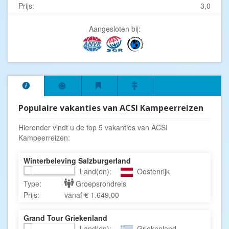
Prijs:
3,0
Aangesloten bij:
Populaire vakanties van ACSI Kampeerreizen
Hieronder vindt u de top 5 vakanties van ACSI
Kampeerreizen:
Winterbeleving Salzburgerland
Land(en):
Oostenrijk
Type:
Groepsrondreis
Prijs:
vanaf € 1.649,00
Grand Tour Griekenland
Land(en):
Griekenland