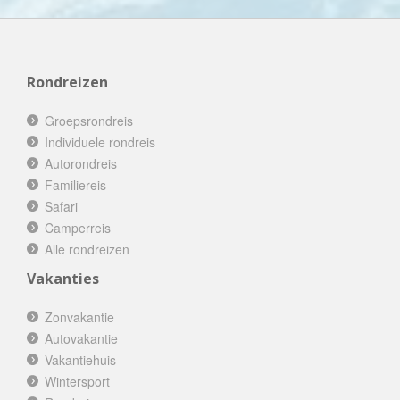
Rondreizen
Groepsrondreis
Individuele rondreis
Autorondreis
Familiereis
Safari
Camperreis
Alle rondreizen
Vakanties
Zonvakantie
Autovakantie
Vakantiehuis
Wintersport