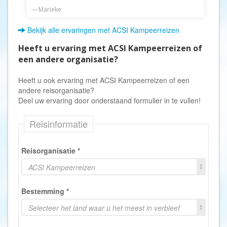
Marieke
Bekijk alle ervaringen met ACSI Kampeerreizen
Heeft u ervaring met ACSI Kampeerreizen of
een andere organisatie?
Heeft u ook ervaring met ACSI Kampeerreizen of een
andere reisorganisatie?
Deel uw ervaring door onderstaand formulier in te vullen!
Reisinformatie
Reisorganisatie
*
ACSI Kampeerreizen
Bestemming
*
Selecteer het land waar u het meest in verbleef