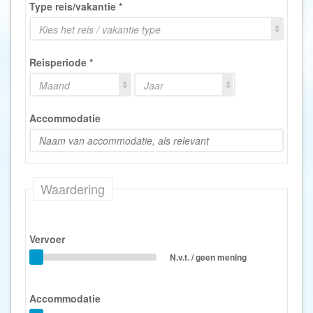
Type reis/vakantie
*
Kies het reis / vakantie type
Reisperiode
*
Maand
Jaar
Accommodatie
Waardering
Vervoer
N.v.t. / geen mening
Accommodatie