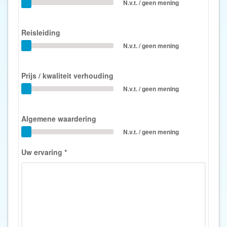
N.v.t. / geen mening
Reisleiding
N.v.t. / geen mening
Prijs / kwaliteit verhouding
N.v.t. / geen mening
Algemene waardering
N.v.t. / geen mening
Uw ervaring
*