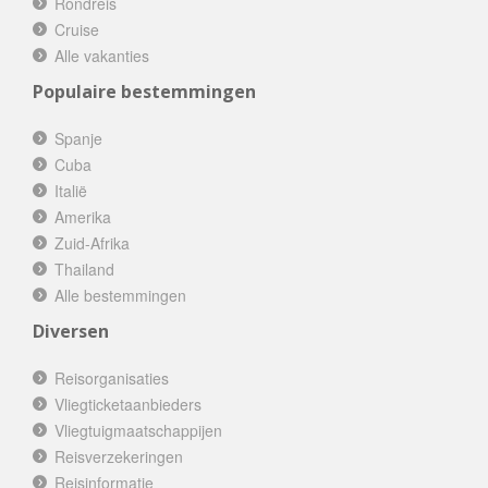
Rondreis
Cruise
Alle vakanties
Populaire bestemmingen
Spanje
Cuba
Italië
Amerika
Zuid-Afrika
Thailand
Alle bestemmingen
Diversen
Reisorganisaties
Vliegticketaanbieders
Vliegtuigmaatschappijen
Reisverzekeringen
Reisinformatie