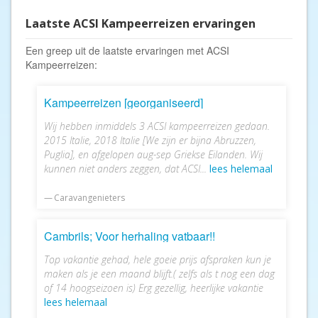
Laatste ACSI Kampeerreizen ervaringen
Een greep uit de laatste ervaringen met ACSI
Kampeerreizen:
Kampeerreizen [georganiseerd]
Wij hebben inmiddels 3 ACSI kampeerreizen gedaan.
2015 Italie, 2018 Italie [We zijn er bijna Abruzzen,
Puglia], en afgelopen aug-sep Griekse Eilanden. Wij
kunnen niet anders zeggen, dat ACSI...
lees helemaal
Caravangenieters
Cambrils; Voor herhaling vatbaar!!
Top vakantie gehad, hele goeie prijs afspraken kun je
maken als je een maand blijft.( zelfs als t nog een dag
of 14 hoogseizoen is) Erg gezellig, heerlijke vakantie
lees helemaal