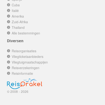
Cuba
Italië
Amerika
Zuid-Afrika
Thailand
Alle bestemmingen
Diversen
Reisorganisaties
Vliegticketaanbieders
Vliegtuigmaatschappijen
Reisverzekeringen
Reisinformatie
© 2008 - 2026