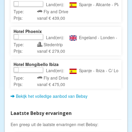
Land(en):
Spanje - Alicante - Plaza de
Type:
Fly and Drive
Prijs:
vanaf € 439,00
Hotel Phoenix
Land(en):
Engeland - Londen - 1-8 Ke
Type:
Stedentrip
Prijs:
vanaf € 279,00
Hotel Mongibello Ibiza
Land(en):
Spanje - Ibiza - C/ Los Rosa
Type:
Fly and Drive
Prijs:
vanaf € 475,00
Bekijk het volledige aanbod van Bebsy
Laatste Bebsy ervaringen
Een greep uit de laatste ervaringen met Bebsy: