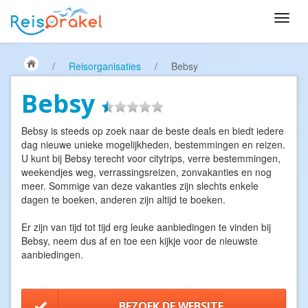
/
Reisorganisaties
/
Bebsy
Bebsy
Bebsy is steeds op zoek naar de beste deals en biedt iedere
dag nieuwe unieke mogelijkheden, bestemmingen en reizen.
U kunt bij Bebsy terecht voor citytrips, verre bestemmingen,
weekendjes weg, verrassingsreizen, zonvakanties en nog
meer. Sommige van deze vakanties zijn slechts enkele
dagen te boeken, anderen zijn altijd te boeken.
Er zijn van tijd tot tijd erg leuke aanbiedingen te vinden bij
Bebsy, neem dus af en toe een kijkje voor de nieuwste
aanbiedingen.
BEZOEK DE WEBSITE