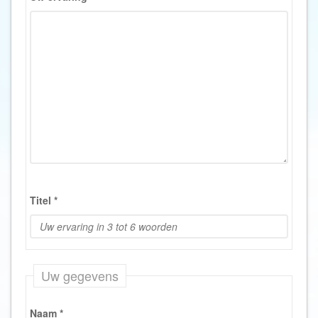
Titel
*
Uw gegevens
Naam
*