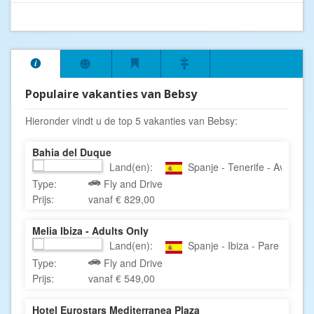
Populaire vakanties van Bebsy
Hieronder vindt u de top 5 vakanties van Bebsy:
Bahia del Duque
Land(en):
Spanje - Tenerife - Avenida 
Type:
Fly and Drive
Prijs:
vanaf € 829,00
Melia Ibiza - Adults Only
Land(en):
Spanje - Ibiza - Pare Vicent 
Type:
Fly and Drive
Prijs:
vanaf € 549,00
Hotel Eurostars Mediterranea Plaza