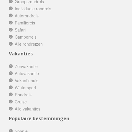
Groepsrondreis
Individuele rondreis
Autorondreis
Familiereis
Safari
Camperreis
Alle rondreizen
Vakanties
Zonvakantie
Autovakantie
Vakantiehuis
Wintersport
Rondreis
Cruise
Alle vakanties
Populaire bestemmingen
Spanje