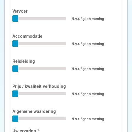
Vervoer
N.v.t. / geen mening
Accommodatie
N.v.t. / geen mening
Reisleiding
N.v.t. / geen mening
Prijs / kwaliteit verhouding
N.v.t. / geen mening
Algemene waardering
N.v.t. / geen mening
Uw ervaring
*