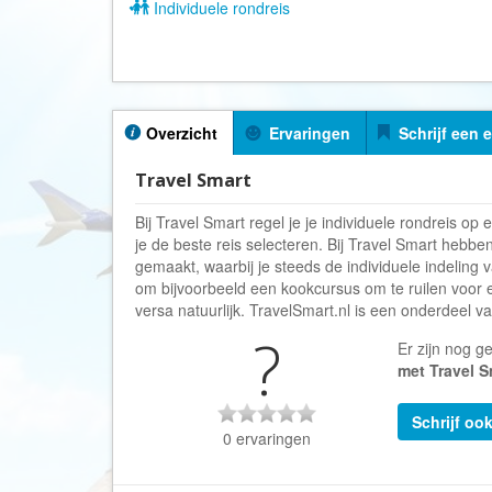
Individuele rondreis
Overzicht
Ervaringen
Schrijf een 
Travel Smart
Bij Travel Smart regel je je individuele rondreis op
je de beste reis selecteren. Bij Travel Smart hebben
gemaakt, waarbij je steeds de individuele indeling v
om bijvoorbeeld een kookcursus om te ruilen voor een
versa natuurlijk. TravelSmart.nl is een onderdeel v
?
Er zijn nog g
met Travel S
Schrijf oo
0 ervaringen