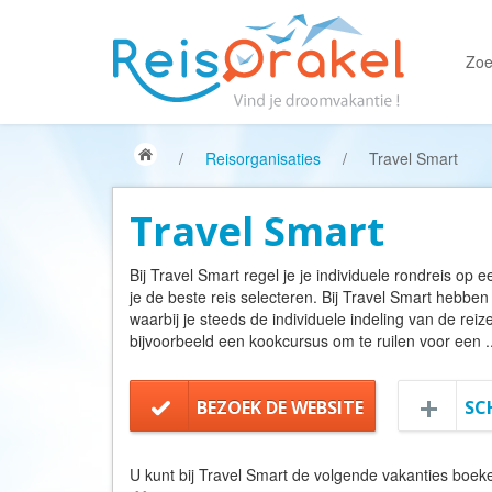
Zoe
/
Reisorganisaties
/
Travel Smart
Travel Smart
Bij Travel Smart regel je je individuele rondreis op 
je de beste reis selecteren. Bij Travel Smart hebben
waarbij je steeds de individuele indeling van de reiz
bijvoorbeeld een kookcursus om te ruilen voor een
.
BEZOEK DE WEBSITE
SC
U kunt bij Travel Smart de volgende vakanties boek