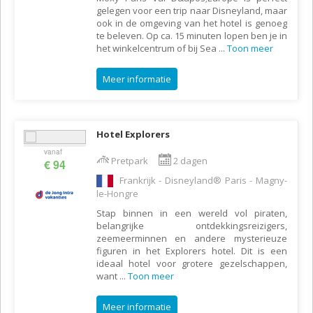
gelegen voor een trip naar Disneyland, maar
ook in de omgeving van het hotel is genoeg
te beleven. Op ca. 15 minuten lopen ben je in
het winkelcentrum of bij Sea
...
Toon meer
Meer informatie
Hotel Explorers
vanaf
Pretpark
2 dagen
€ 94
Frankrijk - Disneyland® Paris - Magny-
le-Hongre
Stap binnen in een wereld vol piraten,
belangrijke ontdekkingsreizigers,
zeemeerminnen en andere mysterieuze
figuren in het Explorers hotel. Dit is een
ideaal hotel voor grotere gezelschappen,
want
...
Toon meer
Meer informatie