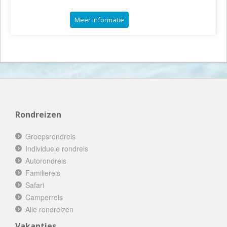
Meer informatie
Rondreizen
Groepsrondreis
Individuele rondreis
Autorondreis
Familiereis
Safari
Camperreis
Alle rondreizen
Vakanties