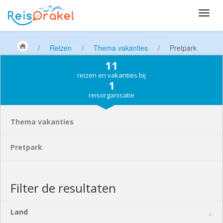
/
Reizen
/
Thema vakanties
/
Pretpark
11
reizen en vakanties bij
1
reisorganisatie
Thema vakanties
Pretpark
Filter de resultaten
Land