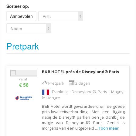
Sorteer op:
Aanbevolen
Prijs
Naam
Pretpark
B&B HOTEL près de Disneyland® Paris
vanaf
Pretpark
2 dagen
€ 56
Frankrijk - Disneyland® Paris - Magny-
le-Hongre
B&B Hotel wordt gewaardeerd om de goede
prijs-kwaliteitverhouding. Met een ligging
nabij de Disney® parken ben je dichtbij de
magie van Disneyland® Paris. Geniet 's
morgens van een uitgebreid
...
Toon meer