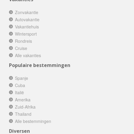
Zonvakantie
Autovakantie
Vakantiehuis
Wintersport
Rondreis
Cruise
Alle vakanties
Populaire bestemmingen
Spanje
Cuba
Italië
Amerika
Zuid-Afrika
Thailand
Alle bestemmingen
Diversen