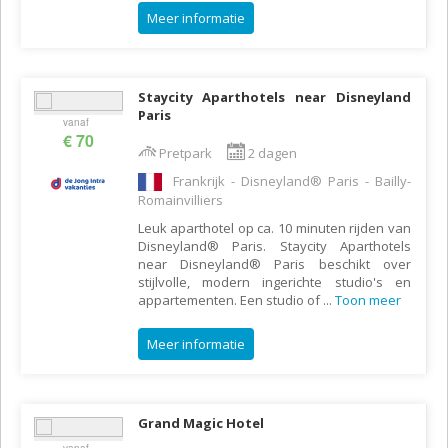
Meer informatie
Staycity Aparthotels near Disneyland
Paris
vanaf
€ 70
Pretpark
2 dagen
Frankrijk - Disneyland® Paris - Bailly-
Romainvilliers
Leuk aparthotel op ca. 10 minuten rijden van
Disneyland® Paris. Staycity Aparthotels
near Disneyland® Paris beschikt over
stijlvolle, modern ingerichte studio's en
appartementen. Een studio of
...
Toon meer
Meer informatie
Grand Magic Hotel