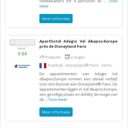
familiekamers tot 4 personen te
...
Toon
meer
Meer informatie
Aparthotel Adagio Val d&apos;Europe
près de Disneyland Paris
vanaf
€ 64
Pretpark
2 dagen
Frankrijk - Disneyland® Paris - Serris
De appartementen van Adagio Val
d&apos;Europe vormen een ideaal verblijf
voor een bezoek aan Disneyland® Paris. De
appartementen liggen in Val d&apos;Europe,
een gezellige plaats en dichtbij de magie van
de
...
Toon meer
Meer informatie