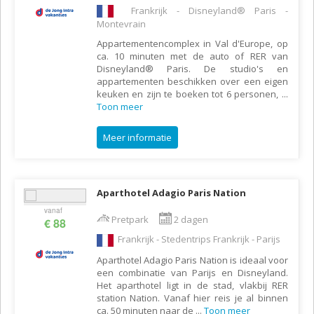
Frankrijk - Disneyland® Paris -
Montevrain
Appartementencomplex in Val d'Europe, op
ca. 10 minuten met de auto of RER van
Disneyland® Paris. De studio's en
appartementen beschikken over een eigen
keuken en zijn te boeken tot 6 personen,
...
Toon meer
Meer informatie
Aparthotel Adagio Paris Nation
vanaf
Pretpark
2 dagen
€ 88
Frankrijk - Stedentrips Frankrijk - Parijs
Aparthotel Adagio Paris Nation is ideaal voor
een combinatie van Parijs en Disneyland.
Het aparthotel ligt in de stad, vlakbij RER
station Nation. Vanaf hier reis je al binnen
ca. 50 minuten naar de
...
Toon meer