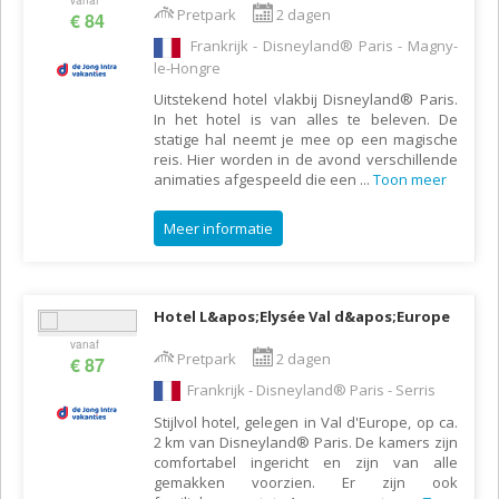
vanaf
Pretpark
2 dagen
€ 84
Frankrijk - Disneyland® Paris - Magny-
le-Hongre
Uitstekend hotel vlakbij Disneyland® Paris.
In het hotel is van alles te beleven. De
statige hal neemt je mee op een magische
reis. Hier worden in de avond verschillende
animaties afgespeeld die een
...
Toon meer
Meer informatie
Hotel L&apos;Elysée Val d&apos;Europe
vanaf
Pretpark
2 dagen
€ 87
Frankrijk - Disneyland® Paris - Serris
Stijlvol hotel, gelegen in Val d'Europe, op ca.
2 km van Disneyland® Paris. De kamers zijn
comfortabel ingericht en zijn van alle
gemakken voorzien. Er zijn ook