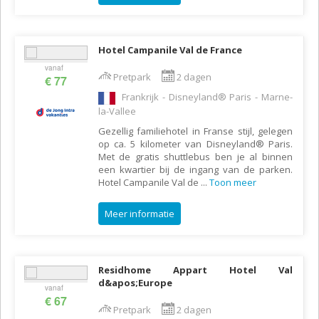
Hotel Campanile Val de France
vanaf
Pretpark
2 dagen
€ 77
Frankrijk - Disneyland® Paris - Marne-
la-Vallee
Gezellig familiehotel in Franse stijl, gelegen
op ca. 5 kilometer van Disneyland® Paris.
Met de gratis shuttlebus ben je al binnen
een kwartier bij de ingang van de parken.
Hotel Campanile Val de
...
Toon meer
Meer informatie
Residhome Appart Hotel Val
d&apos;Europe
vanaf
€ 67
Pretpark
2 dagen