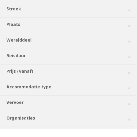
Streek
Plaats
Werelddeel
Reisduur
Prijs (vanaf)
Accommodatie type
Vervoer
Organisaties