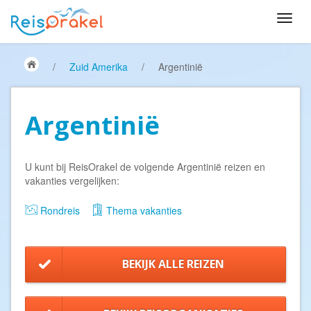
/
Zuid Amerika
/
Argentinië
Argentinië
U kunt bij ReisOrakel de volgende Argentinië reizen en
vakanties vergelijken:
Rondreis
Thema vakanties
BEKIJK ALLE REIZEN