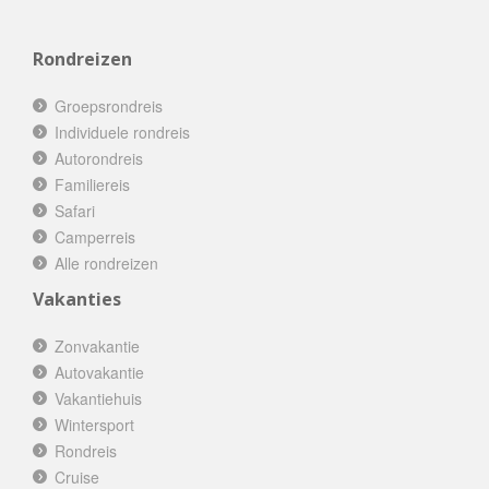
Rondreizen
Groepsrondreis
Individuele rondreis
Autorondreis
Familiereis
Safari
Camperreis
Alle rondreizen
Vakanties
Zonvakantie
Autovakantie
Vakantiehuis
Wintersport
Rondreis
Cruise