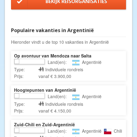
BEKIJK REISORGANISATIES
Populaire vakanties in Argentinië
Hieronder vindt u de top 10 vakanties in Argentinië
Op avontuur van Mendoza naar Salta
Land(en):
Argentinië
Type:
Individuele rondreis
Prijs:
vanaf € 3.900,00
Hoogtepunten van Argentinië
Land(en):
Argentinië
Type:
Individuele rondreis
Prijs:
vanaf € 4.150,00
Zuid-Chili en Zuid-Argentinië
Land(en):
Argentinië
Chili