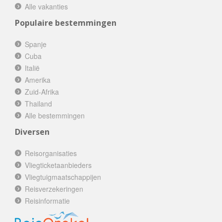
Alle vakanties
Populaire bestemmingen
Spanje
Cuba
Italië
Amerika
Zuid-Afrika
Thailand
Alle bestemmingen
Diversen
Reisorganisaties
Vliegticketaanbieders
Vliegtuigmaatschappijen
Reisverzekeringen
Reisinformatie