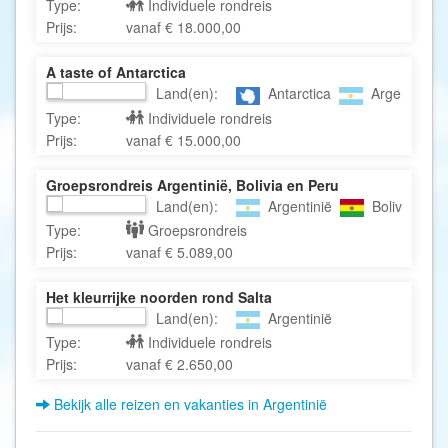
Type:
Individuele rondreis
Prijs:
vanaf € 18.000,00
A taste of Antarctica
Land(en):
Antarctica
Argentinië
Type:
Individuele rondreis
Prijs:
vanaf € 15.000,00
Groepsrondreis Argentinië, Bolivia en Peru
Land(en):
Argentinië
Bolivia
Type:
Groepsrondreis
Prijs:
vanaf € 5.089,00
Het kleurrijke noorden rond Salta
Land(en):
Argentinië
Type:
Individuele rondreis
Prijs:
vanaf € 2.650,00
Bekijk alle reizen en vakanties in Argentinië