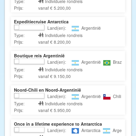
Type:
Individuele rondreis
Prijs:
vanaf € 5.200,00
Expeditiecruise Antarctica
Land(en):
Argentinië
Type:
Individuele rondreis
Prijs:
vanaf € 8.200,00
Boutique reis Argentinië
Land(en):
Argentinië
Brazilië
Type:
Individuele rondreis
Prijs:
vanaf € 9.150,00
Noord-Chili en Noord-Argentinië
Land(en):
Argentinië
Chili
Type:
Individuele rondreis
Prijs:
vanaf € 5.950,00
Once in a lifetime experience to Antarctica
Land(en):
Antarctica
Argentinië