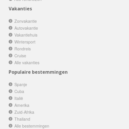
Vakanties
Zonvakantie
Autovakantie
Vakantiehuis
Wintersport
Rondreis
Cruise
Alle vakanties
Populaire bestemmingen
Spanje
Cuba
Italië
Amerika
Zuid-Afrika
Thailand
Alle bestemmingen