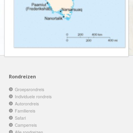
Rondreizen
Groepsrondreis
Individuele rondreis
Autorondreis
Familiereis
Safari
Camperreis
Alle rondreizen