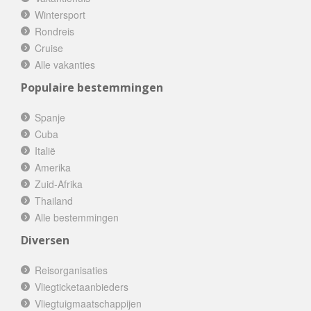
Wintersport
Rondreis
Cruise
Alle vakanties
Populaire bestemmingen
Spanje
Cuba
Italië
Amerika
Zuid-Afrika
Thailand
Alle bestemmingen
Diversen
Reisorganisaties
Vliegticketaanbieders
Vliegtuigmaatschappijen