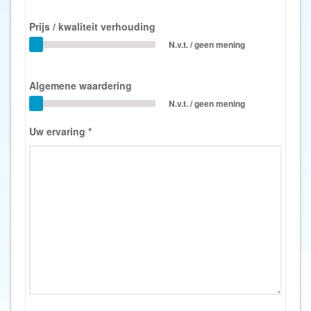
Prijs / kwaliteit verhouding
N.v.t. / geen mening
Algemene waardering
N.v.t. / geen mening
Uw ervaring
*