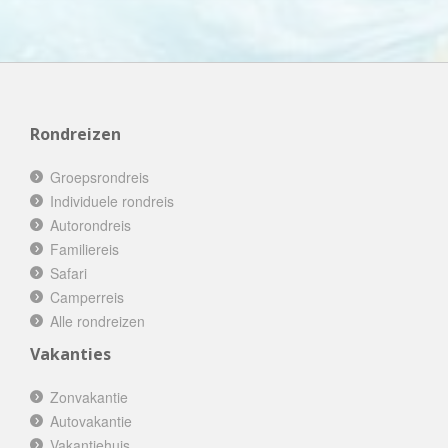
Rondreizen
Groepsrondreis
Individuele rondreis
Autorondreis
Familiereis
Safari
Camperreis
Alle rondreizen
Vakanties
Zonvakantie
Autovakantie
Vakantiehuis