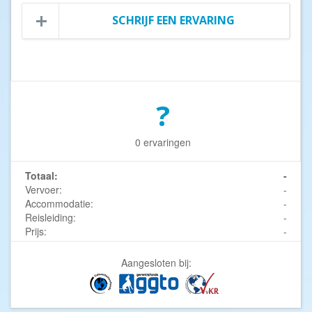
SCHRIJF EEN ERVARING
?
0 ervaringen
Totaal:
-
Vervoer:
-
Accommodatie:
-
Reisleiding:
-
Prijs:
-
Aangesloten bij: