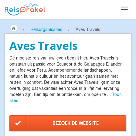
/
Reisorganisaties
/
Aves Travels
Aves Travels
Dé mooiste reis van uw leven begint hier. Aves Travels is
ontstaan uit passie voor Ecuador & de Galápagos Eilanden
en liefde voor Peru. Adembenemende landschappen,
natuur, kunst & cultuur en het avontuur gaan samen met
reizen in comfort. De visie achter Aves Travels ligt in onze
overtuiging dat vakanties een ‘once-in-a-lifetime’ ervaring
moeten zijn. Een tijd om te ontdekken, om open te
...
Toon
alles
BEZOEK DE WEBSITE