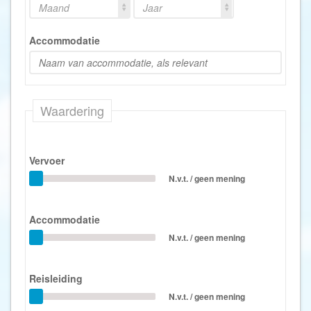
Maand
Jaar
Accommodatie
Waardering
Vervoer
N.v.t. / geen mening
Accommodatie
N.v.t. / geen mening
Reisleiding
N.v.t. / geen mening