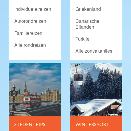
Individuele reizen
Griekenland
Autorondreizen
Canarische
Eilanden
Familiereizen
Turkije
Alle rondreizen
Alle zonvakanties
STEDENTRIPS
WINTERSPORT