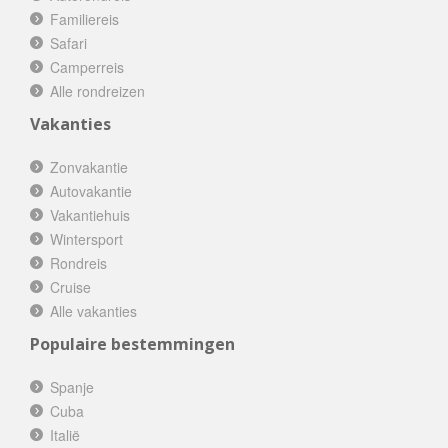
Familiereis
Safari
Camperreis
Alle rondreizen
Vakanties
Zonvakantie
Autovakantie
Vakantiehuis
Wintersport
Rondreis
Cruise
Alle vakanties
Populaire bestemmingen
Spanje
Cuba
Italië