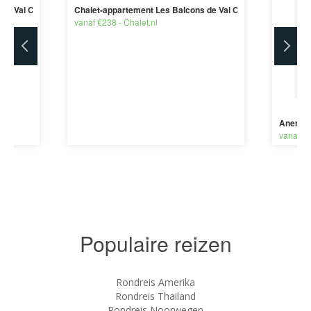
e Val Cenis Village - 5-7 personen
Chalet-appartement Les Balcons de Val Cenis Le Haut - 12
vanaf €238 - Chalet.nl
Anemos 
vanaf €1
Populaire reizen
Rondreis Amerika
Rondreis Thailand
Rondreis Noorwegen