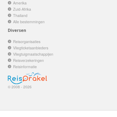
Amerika
Zuid-Afrika
Thailand
Alle bestemmingen
Diversen
Reisorganisaties
Vliegticketaanbieders
Vliegtuigmaatschappijen
Reisverzekeringen
Reisinformatie
© 2008 - 2026