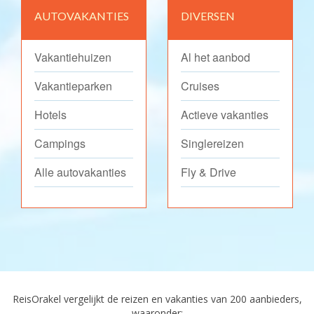
AUTOVAKANTIES
DIVERSEN
Vakantiehuizen
Al het aanbod
Vakantieparken
Cruises
Hotels
Actieve vakanties
Campings
Singlereizen
Alle autovakanties
Fly & Drive
ReisOrakel vergelijkt de reizen en vakanties van 200 aanbieders,
waaronder: