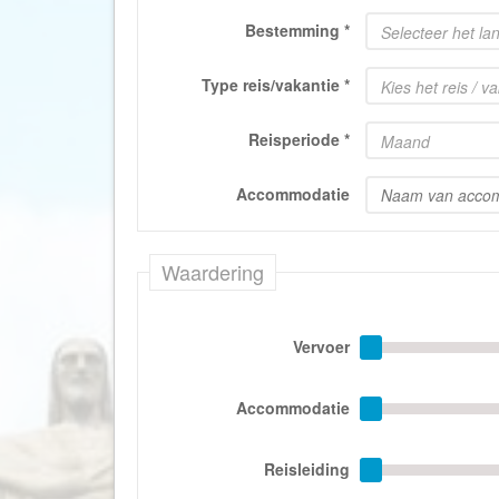
Bestemming
*
Selecteer het la
Type reis/vakantie
*
Kies het reis / v
Reisperiode
*
Maand
Accommodatie
Waardering
Vervoer
Accommodatie
Reisleiding