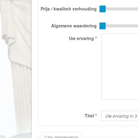
Prijs / kwaliteit verhouding
Algemene waardering
Uw ervaring
*
Titel
*
Uw gegevens