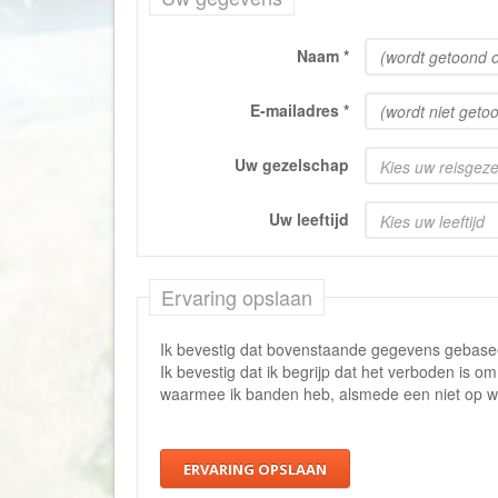
Naam
*
E-mailadres
*
Uw gezelschap
Kies uw reisgez
Uw leeftijd
Kies uw leeftijd
Ervaring opslaan
Ik bevestig dat bovenstaande gegevens gebaseer
Ik bevestig dat ik begrijp dat het verboden is o
waarmee ik banden heb, alsmede een niet op wa
ERVARING OPSLAAN