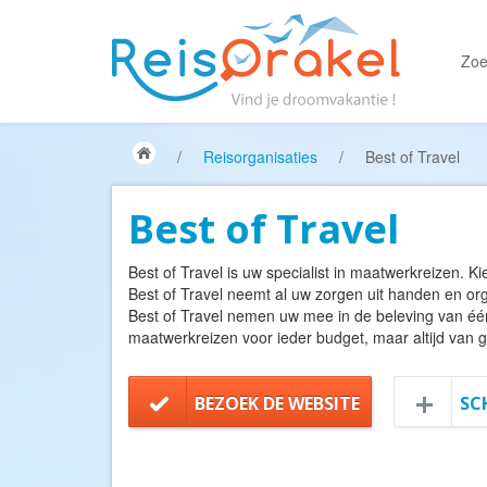
Zoe
/
Reisorganisaties
/
Best of Travel
Best of Travel
Best of Travel is uw specialist in maatwerkreizen. Kie
Best of Travel neemt al uw zorgen uit handen en org
Best of Travel nemen uw mee in de beleving van é
maatwerkreizen voor ieder budget, maar altijd van g
BEZOEK DE WEBSITE
SC