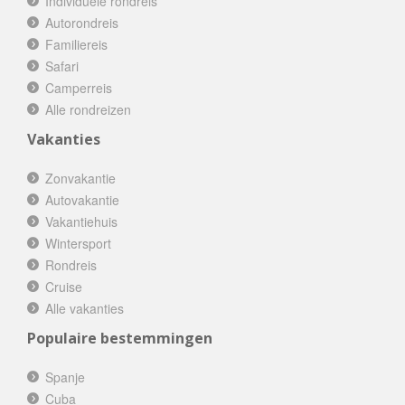
Individuele rondreis
Autorondreis
Familiereis
Safari
Camperreis
Alle rondreizen
Vakanties
Zonvakantie
Autovakantie
Vakantiehuis
Wintersport
Rondreis
Cruise
Alle vakanties
Populaire bestemmingen
Spanje
Cuba