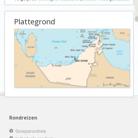
Plattegrond
Rondreizen
Groepsrondreis