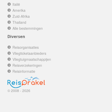
Italië
Amerika
Zuid-Afrika
Thailand
Alle bestemmingen
Diversen
Reisorganisaties
Vliegticketaanbieders
Vliegtuigmaatschappijen
Reisverzekeringen
Reisinformatie
© 2008 - 2026