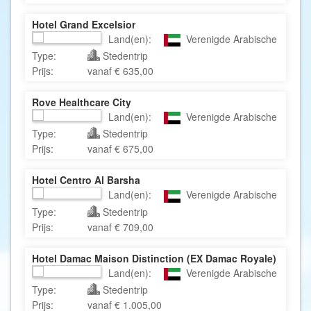
Hotel Grand Excelsior
Land(en):
Verenigde Arabische Emirate
Type:
Stedentrip
Prijs:
vanaf € 635,00
Rove Healthcare City
Land(en):
Verenigde Arabische Emirate
Type:
Stedentrip
Prijs:
vanaf € 675,00
Hotel Centro Al Barsha
Land(en):
Verenigde Arabische Emirate
Type:
Stedentrip
Prijs:
vanaf € 709,00
Hotel Damac Maison Distinction (EX Damac Royale)
Land(en):
Verenigde Arabische Emirat
Type:
Stedentrip
Prijs:
vanaf € 1.005,00