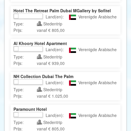
Hotel The Retreat Palm Dubai MGallery by Sofitel
Land(en):
Verenigde Arabische Emirate
Type:
Stedentrip
Prijs:
vanaf € 805,00
Al Khoory Hotel Apartment
Land(en):
Verenigde Arabische Emirate
Type:
Stedentrip
Prijs:
vanaf € 939,00
NH Collection Dubai The Palm
Land(en):
Verenigde Arabische Emiraten
Type:
Stedentrip
Prijs:
vanaf € 1.025,00
Paramount Hotel
Land(en):
Verenigde Arabische Emirate
Type:
Stedentrip
Prijs:
vanaf € 805,00