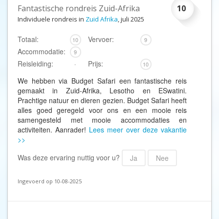
Fantastische rondreis Zuid-Afrika
10
Individuele rondreis in
Zuid Afrika
, juli 2025
Totaal:
Vervoer:
10
9
Accommodatie:
9
Reisleiding:
Prijs:
-
10
We hebben via Budget Safari een fantastische reis
gemaakt in Zuid-Afrika, Lesotho en ESwatini.
Prachtige natuur en dieren gezien. Budget Safari heeft
alles goed geregeld voor ons en een mooie reis
samengesteld met mooie accommodaties en
activiteiten. Aanrader!
Lees meer over deze vakantie
>>
Was deze ervaring nuttig voor u?
Ja
Nee
Ingevoerd op 10-08-2025