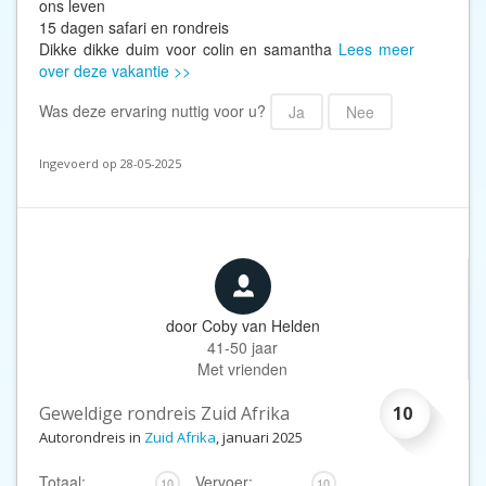
ons leven
15 dagen safari en rondreis
Dikke dikke duim voor colin en samantha
Lees meer
over deze vakantie >>
Was deze ervaring nuttig voor u?
Ja
Nee
Ingevoerd op 28-05-2025
door
Coby van Helden
41-50 jaar
Met vrienden
Geweldige rondreis Zuid Afrika
10
Autorondreis in
Zuid Afrika
, januari 2025
Totaal:
Vervoer:
10
10