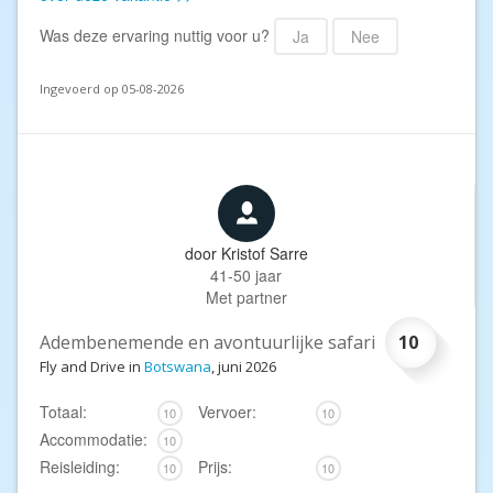
Was deze ervaring nuttig voor u?
Ja
Nee
Ingevoerd op 05-08-2026
door
Kristof Sarre
41-50 jaar
Met partner
Adembenemende en avontuurlijke safari
10
Fly and Drive in
Botswana
, juni 2026
Totaal:
Vervoer:
10
10
Accommodatie:
10
Reisleiding:
Prijs:
10
10