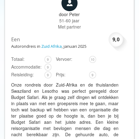
door
Peter
51-60 jaar
Met partner
Een
9,0
Autorondreis in
Zuid Afrika
, januari 2025
Totaal:
Vervoer:
9
10
Accommodatie:
9
Reisleiding:
Prijs:
9
9
Onze rondreis door Zuid-Afrika en de thuislanden
Swaziland en Lesotho was perfect geregeld door
Budget Safari. Als je graag zelf dingen wil ontdekken
in plaats van met een groepsreis mee te gaan, maar
toch wat backup wil hebben van een organisatie die
ter plaatse goed op de hoogte is, dan ben je bij
Budget Safari aan het juiste adres. Een kleine
reisorganisatie met bevlogen mensen die dag en
nacht bereikbaar zijn. De gehuurde auto, de