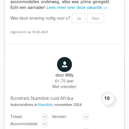
accommodaties onderweg, alles was prima geregeld.
Echt een aanrader!
Lees meer over deze vakantie >>
Was deze ervaring nuttig voor u?
Ja
Nee
Ingevoerd op 18-02-2025
door
Willy
61-70 jaar
Met vrienden
Rondreis Namibië zuid Afrika
10
Autorondreis in
Namibië
, november 2024
Totaal:
Vervoer:
10
10
Accommodatie:
10