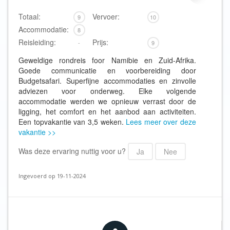
Totaal:
Vervoer:
9
10
Accommodatie:
8
Reisleiding:
Prijs:
-
9
Geweldige rondreis foor Namibie en Zuid-Afrika.
Goede communicatie en voorbereiding door
Budgetsafari. Superfijne accommodaties en zinvolle
adviezen voor onderweg. Elke volgende
accommodatie werden we opnieuw verrast door de
ligging, het comfort en het aanbod aan activiteiten.
Een topvakantie van 3,5 weken.
Lees meer over deze
vakantie >>
Was deze ervaring nuttig voor u?
Ja
Nee
Ingevoerd op 19-11-2024