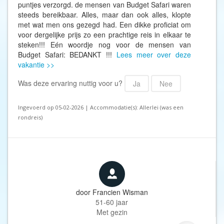
puntjes verzorgd. de mensen van Budget Safari waren
steeds bereikbaar. Alles, maar dan ook alles, klopte
met wat men ons gezegd had. Een dikke proficiat om
voor dergelijke prijs zo een prachtige reis in elkaar te
steken!!! Eén woordje nog voor de mensen van
Budget Safari: BEDANKT !!!
Lees meer over deze
vakantie >>
Was deze ervaring nuttig voor u?
Ja
Nee
Ingevoerd op 05-02-2026 | Accommodatie(s): Allerlei (was een
rondreis)
door
Francien Wisman
51-60 jaar
Met gezin