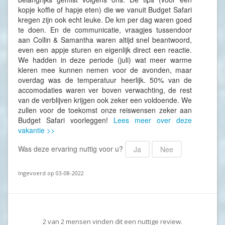
kopje koffie of hapje eten) die we vanuit Budget Safari
kregen zijn ook echt leuke. De km per dag waren goed
te doen. En de communicatie, vraagjes tussendoor
aan Collin & Samantha waren altijd snel beantwoord,
even een appje sturen en eigenlijk direct een reactie.
We hadden in deze periode (juli) wat meer warme
kleren mee kunnen nemen voor de avonden, maar
overdag was de temperatuur heerlijk. 50% van de
accomodaties waren ver boven verwachting, de rest
van de verblijven krijgen ook zeker een voldoende. We
zullen voor de toekomst onze reiswensen zeker aan
Budget Safari voorleggen!
Lees meer over deze
vakantie >>
Was deze ervaring nuttig voor u?
Ja
Nee
Ingevoerd op 03-08-2022
2
van
2
mensen vinden dit een nuttige review.