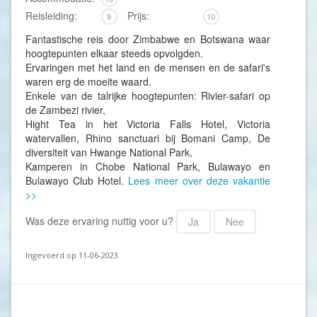
Reisleiding:
Prijs:
9
10
Fantastische reis door Zimbabwe en Botswana waar
hoogtepunten elkaar steeds opvolgden.
Ervaringen met het land en de mensen en de safari's
waren erg de moeite waard.
Enkele van de talrijke hoogtepunten: Rivier-safari op
de Zambezi rivier,
Hight Tea in het Victoria Falls Hotel, Victoria
watervallen, Rhino sanctuari bij Bomani Camp, De
diversiteit van Hwange National Park,
Kamperen in Chobe National Park, Bulawayo en
Bulawayo Club Hotel.
Lees meer over deze vakantie
>>
Was deze ervaring nuttig voor u?
Ja
Nee
Ingevoerd op 11-06-2023