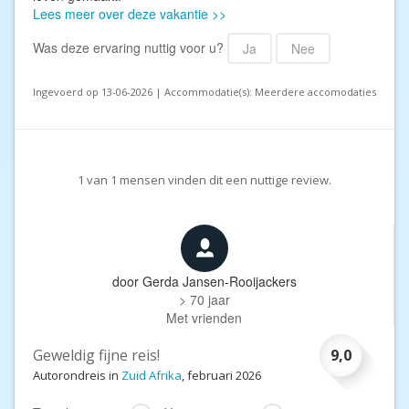
Lees meer over deze vakantie >>
Was deze ervaring nuttig voor u?
Ja
Nee
Ingevoerd op 13-06-2026 | Accommodatie(s): Meerdere accomodaties
1
van
1
mensen vinden dit een nuttige review.
door
Gerda Jansen-Rooijackers
> 70 jaar
Met vrienden
Geweldig fijne reis!
9,0
Autorondreis in
Zuid Afrika
, februari 2026