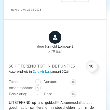
Ingevoerd op 22-02-2026
door
Reinold Lombaert
> 70 jaar
SCHITTEREND TOT IN DE PUNTJES
10
Autorondreis in
Zuid Afrika
, januari 2026
Totaal:
Vervoer:
10
10
Accommodatie:
9
Reisleiding:
Prijs:
-
10
UITSTEKEND op alle gebied!!! Accommodaties zeer
goed, auto schitterend, reisbescheiden tot in de