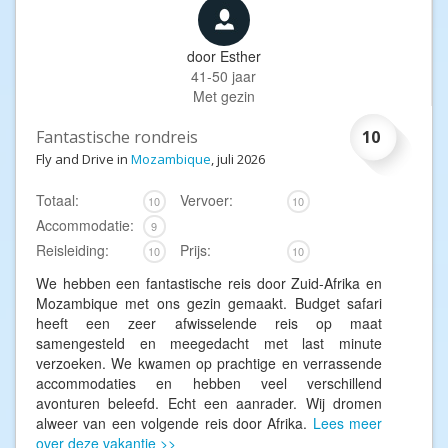
door
Esther
41-50 jaar
Met gezin
Fantastische rondreis
10
Fly and Drive in
Mozambique
, juli 2026
Totaal:
Vervoer:
10
10
Accommodatie:
9
Reisleiding:
Prijs:
10
10
We hebben een fantastische reis door Zuid-Afrika en
Mozambique met ons gezin gemaakt. Budget safari
heeft een zeer afwisselende reis op maat
samengesteld en meegedacht met last minute
verzoeken. We kwamen op prachtige en verrassende
accommodaties en hebben veel verschillend
avonturen beleefd. Echt een aanrader. Wij dromen
alweer van een volgende reis door Afrika.
Lees meer
over deze vakantie >>