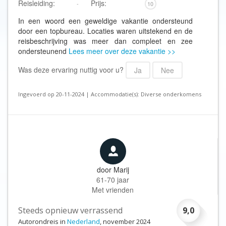
Reisleiding:
Prijs:
-
10
In een woord een geweldige vakantie ondersteund
door een topbureau. Locaties waren uitstekend en de
reisbeschrijving was meer dan compleet en zee
ondersteunend
Lees meer over deze vakantie >>
Was deze ervaring nuttig voor u?
Ja
Nee
Ingevoerd op 20-11-2024 | Accommodatie(s): Diverse onderkomens
door
Marij
61-70 jaar
Met vrienden
Steeds opnieuw verrassend
9,0
Autorondreis in
Nederland
, november 2024