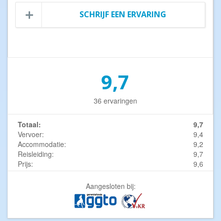
SCHRIJF EEN ERVARING
9,7
36 ervaringen
Totaal:
9,7
Vervoer:
9,4
Accommodatie:
9,2
Reisleiding:
9,7
Prijs:
9,6
Aangesloten bij: