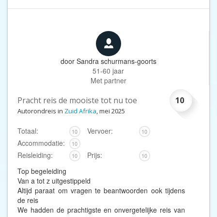
door
Sandra schurmans-goorts
51-60 jaar
Met partner
Pracht reis de mooiste tot nu toe
10
Autorondreis in
Zuid Afrika
, mei 2025
Totaal:
Vervoer:
10
10
Accommodatie:
10
Reisleiding:
Prijs:
10
10
Top begeleiding
Van a tot z uitgestippeld
Altijd paraat om vragen te beantwoorden ook tijdens
de reis
We hadden de prachtigste en onvergetelijke reis van