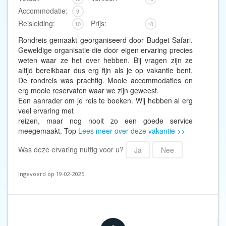
Accommodatie:
9
Reisleiding:
Prijs:
10
10
Rondreis gemaakt georganiseerd door Budget Safari.
Geweldige organisatie die door eigen ervaring precies
weten waar ze het over hebben. Bij vragen zijn ze
altijd bereikbaar dus erg fijn als je op vakantie bent.
De rondreis was prachtig. Mooie accommodaties en
erg mooie reservaten waar we zijn geweest.
Een aanrader om je reis te boeken. Wij hebben al erg
veel ervaring met
reizen, maar nog nooit zo een goede service
meegemaakt. Top
Lees meer over deze vakantie >>
Was deze ervaring nuttig voor u?
Ja
Nee
Ingevoerd op 19-02-2025