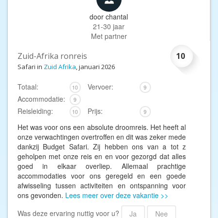
door
chantal
21-30 jaar
Met partner
Zuid-Afrika ronreis
10
Safari in
Zuid Afrika
, januari 2026
Totaal:
Vervoer:
10
9
Accommodatie:
9
Reisleiding:
Prijs:
10
9
Het was voor ons een absolute droomreis. Het heeft al
onze verwachtingen overtroffen en dit was zeker mede
dankzij Budget Safari. Zij hebben ons van a tot z
geholpen met onze reis en en voor gezorgd dat alles
goed in elkaar overliep. Allemaal prachtige
accommodaties voor ons geregeld en een goede
afwisseling tussen activiteiten en ontspanning voor
ons gevonden.
Lees meer over deze vakantie >>
Was deze ervaring nuttig voor u?
Ja
Nee