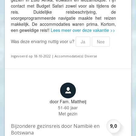
contact met Budget Safari zowel voor als tijdens de
reis. Duidelijke reisbeschrijving, de
voorgeprogrammeerde navigatie maakte het reizen
makkelijk. De accommodaties waren prima. Kortom,
een geweldige reis!!
Lees meer over deze vakantie >>
Was deze ervaring nuttig voor u?
Ja
Nee
Ingevoerd op 18-10-2022 | Accommodatie(s): Diverse
door
Fam. Mattheij
51-60 jaar
Met gezin
Bijzondere gezinsreis door Namibië en
9,0
Botswana