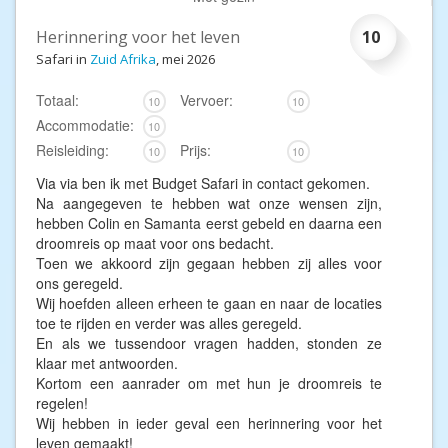
Herinnering voor het leven
10
Safari in
Zuid Afrika
, mei 2026
Totaal:
Vervoer:
10
10
Accommodatie:
10
Reisleiding:
Prijs:
10
10
Via via ben ik met Budget Safari in contact gekomen.
Na aangegeven te hebben wat onze wensen zijn,
hebben Colin en Samanta eerst gebeld en daarna een
droomreis op maat voor ons bedacht.
Toen we akkoord zijn gegaan hebben zij alles voor
ons geregeld.
Wij hoefden alleen erheen te gaan en naar de locaties
toe te rijden en verder was alles geregeld.
En als we tussendoor vragen hadden, stonden ze
klaar met antwoorden.
Kortom een aanrader om met hun je droomreis te
regelen!
Wij hebben in ieder geval een herinnering voor het
leven gemaakt!