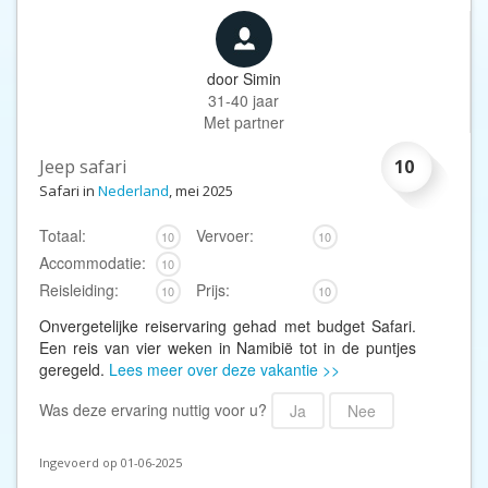
door
Simin
31-40 jaar
Met partner
Jeep safari
10
Safari in
Nederland
, mei 2025
Totaal:
Vervoer:
10
10
Accommodatie:
10
Reisleiding:
Prijs:
10
10
Onvergetelijke reiservaring gehad met budget Safari.
Een reis van vier weken in Namibië tot in de puntjes
geregeld.
Lees meer over deze vakantie >>
Was deze ervaring nuttig voor u?
Ja
Nee
Ingevoerd op 01-06-2025