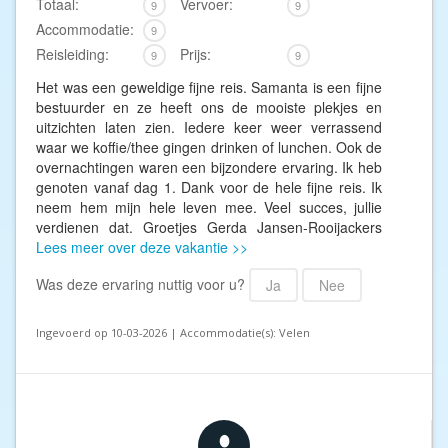
Totaal:
Vervoer:
9
9
Accommodatie:
9
Reisleiding:
Prijs:
9
9
Het was een geweldige fijne reis. Samanta is een fijne
bestuurder en ze heeft ons de mooiste plekjes en
uitzichten laten zien. Iedere keer weer verrassend
waar we koffie/thee gingen drinken of lunchen. Ook de
overnachtingen waren een bijzondere ervaring. Ik heb
genoten vanaf dag 1. Dank voor de hele fijne reis. Ik
neem hem mijn hele leven mee. Veel succes, jullie
verdienen dat. Groetjes Gerda Jansen-Rooijackers
Lees meer over deze vakantie >>
Was deze ervaring nuttig voor u?
Ja
Nee
Ingevoerd op 10-03-2026 | Accommodatie(s): Velen