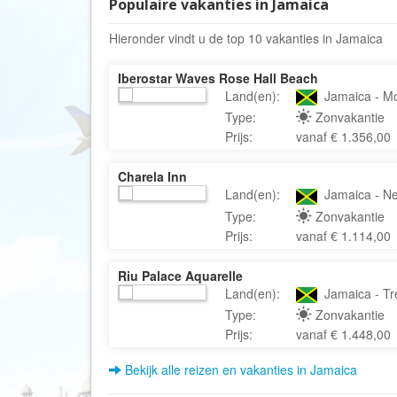
Populaire vakanties in Jamaica
Hieronder vindt u de top 10 vakanties in Jamaica
Iberostar Waves Rose Hall Beach
Land(en):
Jamaica - Mo
Type:
Zonvakantie
Prijs:
vanaf € 1.356,00
Charela Inn
Land(en):
Jamaica - Neg
Type:
Zonvakantie
Prijs:
vanaf € 1.114,00
Riu Palace Aquarelle
Land(en):
Jamaica - Tr
Type:
Zonvakantie
Prijs:
vanaf € 1.448,00
Bekijk alle reizen en vakanties in Jamaica