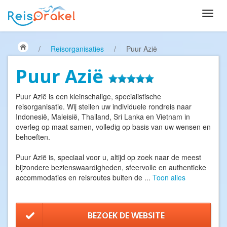
/
Reisorganisaties
/
Puur Azië
Puur Azië
Puur Azië is een kleinschalige, specialistische
reisorganisatie. Wij stellen uw individuele rondreis naar
Indonesië, Maleisië, Thailand, Sri Lanka en Vietnam in
overleg op maat samen, volledig op basis van uw wensen en
behoeften.
Puur Azië is, speciaal voor u, altijd op zoek naar de meest
bijzondere bezienswaardigheden, sfeervolle en authentieke
accommodaties en reisroutes buiten de
...
Toon alles
BEZOEK DE WEBSITE