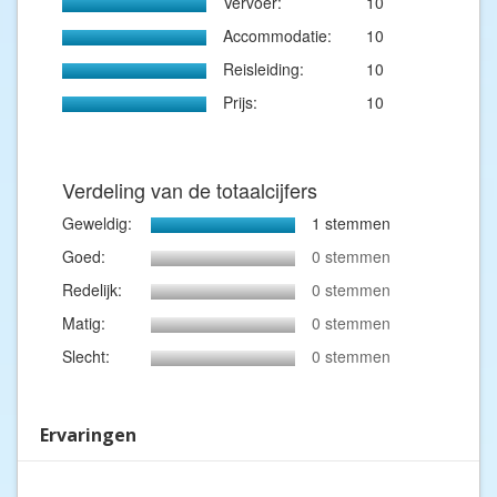
Vervoer:
10
Accommodatie:
10
Reisleiding:
10
Prijs:
10
Verdeling van de totaalcijfers
Geweldig:
1 stemmen
Goed:
0 stemmen
Redelijk:
0 stemmen
Matig:
0 stemmen
Slecht:
0 stemmen
Ervaringen