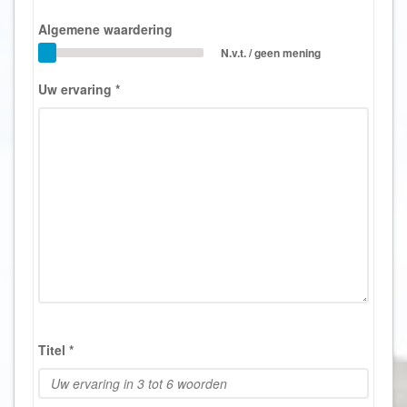
Algemene waardering
N.v.t. / geen mening
Uw ervaring
*
Titel
*