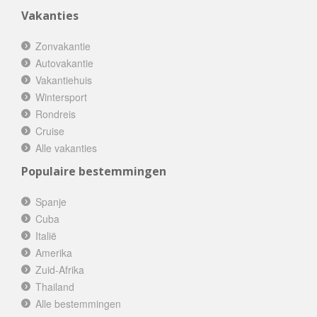
Vakanties
Zonvakantie
Autovakantie
Vakantiehuis
Wintersport
Rondreis
Cruise
Alle vakanties
Populaire bestemmingen
Spanje
Cuba
Italië
Amerika
Zuid-Afrika
Thailand
Alle bestemmingen