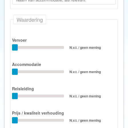
Waardering
Vervoer
N.v.t. / geen mening
Accommodatie
N.v.t. / geen mening
Reisleiding
N.v.t. / geen mening
Prijs / kwaliteit verhouding
N.v.t. / geen mening