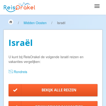
/
Midden Oosten
/
Israël
Israël
U kunt bij ReisOrakel de volgende Israël reizen en
vakanties vergelijken:
Rondreis
BEKIJK ALLE REIZEN