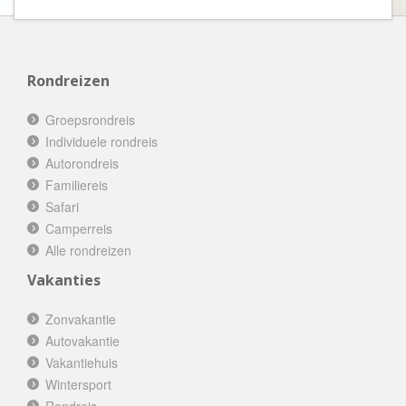
Rondreizen
Groepsrondreis
Individuele rondreis
Autorondreis
Familiereis
Safari
Camperreis
Alle rondreizen
Vakanties
Zonvakantie
Autovakantie
Vakantiehuis
Wintersport