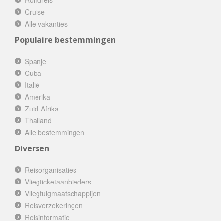
Rondreis
Cruise
Alle vakanties
Populaire bestemmingen
Spanje
Cuba
Italië
Amerika
Zuid-Afrika
Thailand
Alle bestemmingen
Diversen
Reisorganisaties
Vliegticketaanbieders
Vliegtuigmaatschappijen
Reisverzekeringen
Reisinformatie