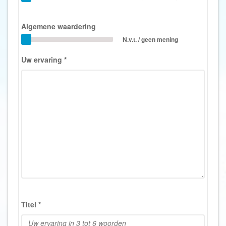
Algemene waardering
N.v.t. / geen mening
Uw ervaring
*
Titel
*