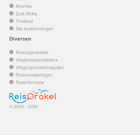
Amerika
Zuid-Afrika
Thailand
Alle bestemmingen
Diversen
Reisorganisaties
Vliegticketaanbieders
Vliegtuigmaatschappijen
Reisverzekeringen
Reisinformatie
© 2008 - 2026