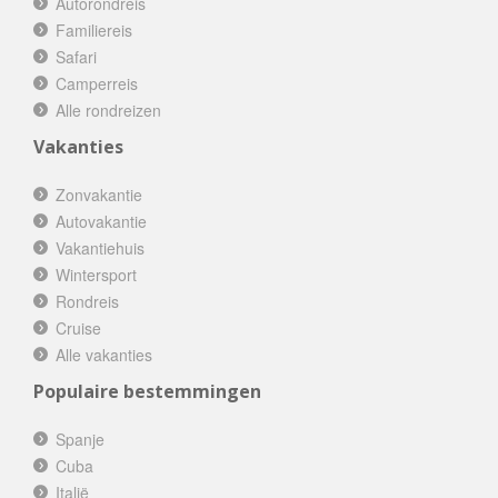
Autorondreis
Familiereis
Safari
Camperreis
Alle rondreizen
Vakanties
Zonvakantie
Autovakantie
Vakantiehuis
Wintersport
Rondreis
Cruise
Alle vakanties
Populaire bestemmingen
Spanje
Cuba
Italië