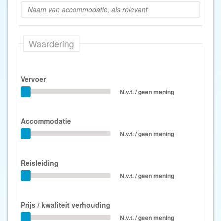
Waardering
Vervoer
N.v.t. / geen mening
Accommodatie
N.v.t. / geen mening
Reisleiding
N.v.t. / geen mening
Prijs / kwaliteit verhouding
N.v.t. / geen mening