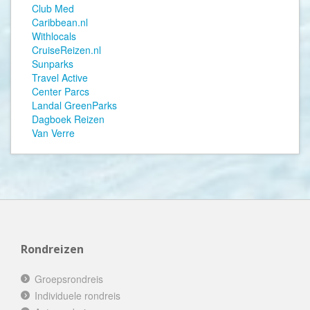
Club Med
Caribbean.nl
Withlocals
CruiseReizen.nl
Sunparks
Travel Active
Center Parcs
Landal GreenParks
Dagboek Reizen
Van Verre
Rondreizen
Groepsrondreis
Individuele rondreis