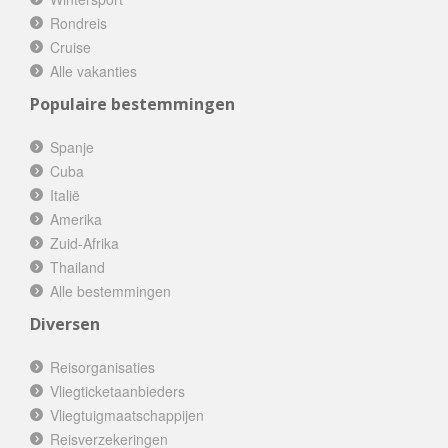
Rondreis
Cruise
Alle vakanties
Populaire bestemmingen
Spanje
Cuba
Italië
Amerika
Zuid-Afrika
Thailand
Alle bestemmingen
Diversen
Reisorganisaties
Vliegticketaanbieders
Vliegtuigmaatschappijen
Reisverzekeringen