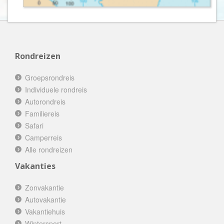
Rondreizen
Groepsrondreis
Individuele rondreis
Autorondreis
Familiereis
Safari
Camperreis
Alle rondreizen
Vakanties
Zonvakantie
Autovakantie
Vakantiehuis
Wintersport