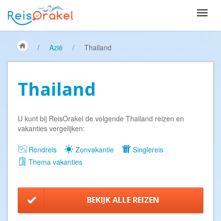
/
Azië
/
Thailand
Thailand
U kunt bij ReisOrakel de volgende Thailand reizen en
vakanties vergelijken:
Rondreis
Zonvakantie
Singlereis
Thema vakanties
BEKIJK ALLE REIZEN