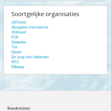
Soortgelijke organisaties
USTravel
Aeroglobe International
333travel
FOX
Sawadee
TUI
Djoser
De Jong Intra Vakanties
WTC
Effeweg
Rondreizen