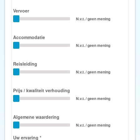
Vervoer
N.v.t. / geen mening
Accommodatie
N.v.t. / geen mening
Reisleiding
N.v.t. / geen mening
Prijs / kwaliteit verhouding
N.v.t. / geen mening
Algemene waardering
N.v.t. / geen mening
Uw ervaring
*