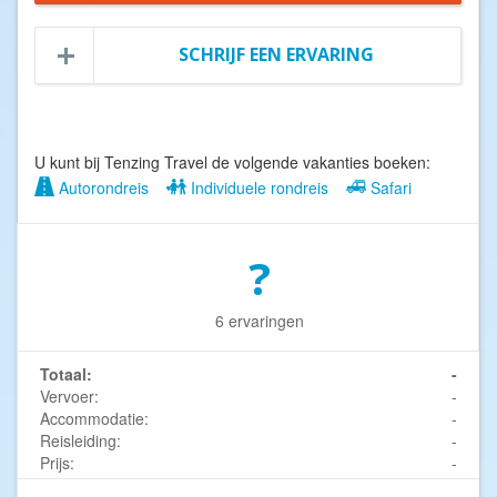
SCHRIJF EEN ERVARING
U kunt bij Tenzing Travel de volgende vakanties boeken:
Autorondreis
Individuele rondreis
Safari
?
6 ervaringen
Totaal:
-
Vervoer:
-
Accommodatie:
-
Reisleiding:
-
Prijs:
-