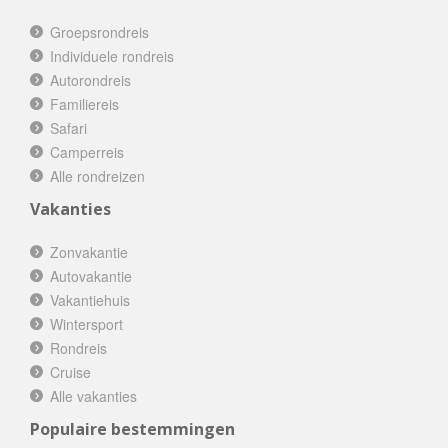
Groepsrondreis
Individuele rondreis
Autorondreis
Familiereis
Safari
Camperreis
Alle rondreizen
Vakanties
Zonvakantie
Autovakantie
Vakantiehuis
Wintersport
Rondreis
Cruise
Alle vakanties
Populaire bestemmingen