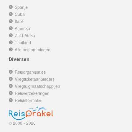
Spanje
Cuba
Italië
Amerika
Zuid-Afrika
Thailand
Alle bestemmingen
Diversen
Reisorganisaties
Vliegticketaanbieders
Vliegtuigmaatschappijen
Reisverzekeringen
Reisinformatie
© 2008 - 2026