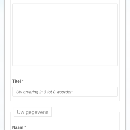
Titel
*
Uw gegevens
Naam
*