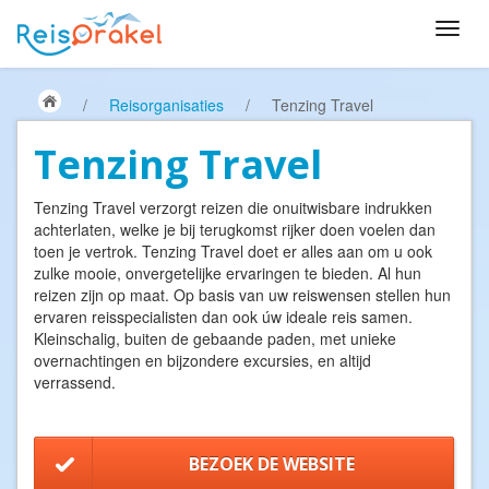
/
Reisorganisaties
/
Tenzing Travel
Tenzing Travel
Tenzing Travel verzorgt reizen die onuitwisbare indrukken
achterlaten, welke je bij terugkomst rijker doen voelen dan
toen je vertrok. Tenzing Travel doet er alles aan om u ook
zulke mooie, onvergetelijke ervaringen te bieden. Al hun
reizen zijn op maat. Op basis van uw reiswensen stellen hun
ervaren reisspecialisten dan ook úw ideale reis samen.
Kleinschalig, buiten de gebaande paden, met unieke
overnachtingen en bijzondere excursies, en altijd
verrassend.
BEZOEK DE WEBSITE