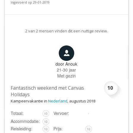
Ingevoerd op 29-01-2019
2
van
2
mensen vinden dit een nuttige review.
door
Anouk
21-30 jaar
Met gezin
Fantastisch weekend met Canvas
10
Holidays
Kampeervakantie in
Nederland
, augustus 2018
Totaal:
Vervoer:
10
-
Accommodatie:
10
Reisleiding:
Prijs:
10
10