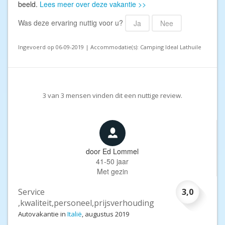
beeld.
Lees meer over deze vakantie >>
Was deze ervaring nuttig voor u?
Ja
Nee
Ingevoerd op 06-09-2019 | Accommodatie(s): Camping ldeal Lathuile
3
van
3
mensen vinden dit een nuttige review.
door
Ed Lommel
41-50 jaar
Met gezin
Service
3,0
,kwaliteit,personeel,prijsverhouding
Autovakantie in
Italië
, augustus 2019