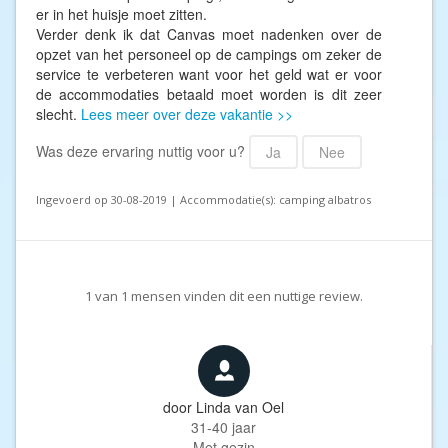
er in het huisje moet zitten.
Verder denk ik dat Canvas moet nadenken over de
opzet van het personeel op de campings om zeker de
service te verbeteren want voor het geld wat er voor
de accommodaties betaald moet worden is dit zeer
slecht.
Lees meer over deze vakantie >>
Was deze ervaring nuttig voor u?
Ja
Nee
Ingevoerd op 30-08-2019 | Accommodatie(s): camping albatros
1
van
1
mensen vinden dit een nuttige review.
door
Linda van Oel
31-40 jaar
Met gezin