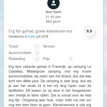
door
Karin
31-40 jaar
Met gezin
Erg fijn gehad, goeie klantenservice
9,0
Familiereis in
Italië
, juli 2018
Totaal:
Vervoer:
9
-
Accommodatie:
10
Reisleiding:
Prijs:
9
9
Erg fijne vakantie gehad in Frankrijk, op camping Le
Castellas. Middelgrote camping met erg mooie
accommodaties, wij zaten aan het strand, dus dat was
echt een dikke plus. De camping is zeer lang, dus als
je aan het einde zit is het vrij lang lopen naar de
faciliteiten. Dit lossen ze op door in het hoogseizoen
een treintje te laten rijden. Dat is vooral voor de kids
erg fijn. Omgeving was leuk, maar trekt mij niet om
nog een keer heen te gaan. Klantenservice is ook erg