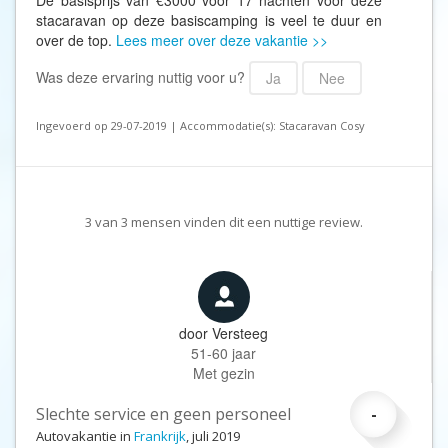
De basisprijs van €3000 voor 17 nachten voor deze
stacaravan op deze basiscamping is veel te duur en
over de top.
Lees meer over deze vakantie >>
Was deze ervaring nuttig voor u?
Ja
Nee
Ingevoerd op 29-07-2019 | Accommodatie(s): Stacaravan Cosy
3
van
3
mensen vinden dit een nuttige review.
door
Versteeg
51-60 jaar
Met gezin
Slechte service en geen personeel
-
Autovakantie in
Frankrijk
, juli 2019