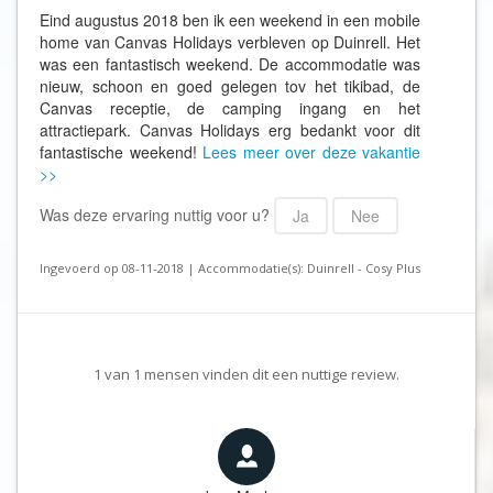
Eind augustus 2018 ben ik een weekend in een mobile
home van Canvas Holidays verbleven op Duinrell. Het
was een fantastisch weekend. De accommodatie was
nieuw, schoon en goed gelegen tov het tikibad, de
Canvas receptie, de camping ingang en het
attractiepark. Canvas Holidays erg bedankt voor dit
fantastische weekend!
Lees meer over deze vakantie
>>
Was deze ervaring nuttig voor u?
Ja
Nee
Ingevoerd op 08-11-2018 | Accommodatie(s): Duinrell - Cosy Plus
1
van
1
mensen vinden dit een nuttige review.