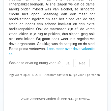
linnenpakket brengen. Al snel zagen we dat de dame
aardig onder invloed was van alcohol, ze slingerde
enorm met lopen. Maandag dan ook maar het
hoofdkantoor ingelicht en aan het einde van de dag
stond er ineens een schone koelkast en een extra
badlakenpakket. Ook de matrassen zijn af, de veren
zitten lekker in je rug te prikken, dus slapen ging ook
niet echt lekker. Wij gaan nooit weer iets regelen via
deze organisatie. Gelukkig was de camping en de stad
Rome prima vertoeven.
Lees meer over deze vakantie
>>
Was deze ervaring nuttig voor u?
Ja
Nee
Ingevoerd op 28-10-2018 | Accommodatie(s): huisje voor 5 personen
2
van
2
mensen vinden dit een nuttige review.