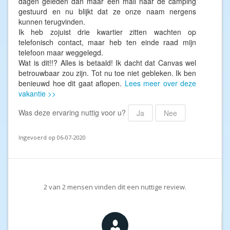
dagen geleden dan maar een mail naar de camping
gestuurd en nu blijkt dat ze onze naam nergens
kunnen terugvinden.
Ik heb zojuist drie kwartier zitten wachten op
telefonisch contact, maar heb ten einde raad mijn
telefoon maar weggelegd.
Wat is dit!!? Alles is betaald! Ik dacht dat Canvas wel
betrouwbaar zou zijn. Tot nu toe niet gebleken. Ik ben
benieuwd hoe dit gaat aflopen.
Lees meer over deze
vakantie >>
Was deze ervaring nuttig voor u?
Ja
Nee
Ingevoerd op 06-07-2020
2
van
2
mensen vinden dit een nuttige review.