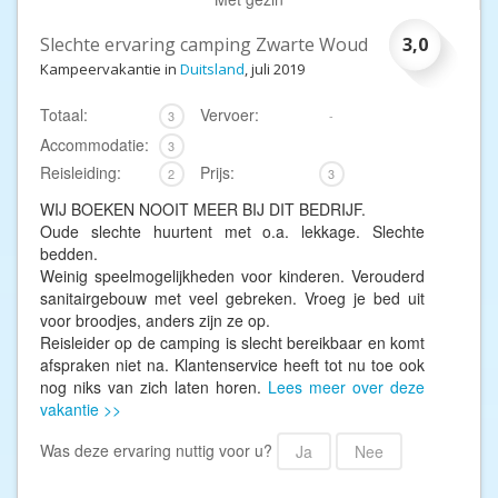
Slechte ervaring camping Zwarte Woud
3,0
Kampeervakantie in
Duitsland
, juli 2019
Totaal:
Vervoer:
3
-
Accommodatie:
3
Reisleiding:
Prijs:
2
3
WIJ BOEKEN NOOIT MEER BIJ DIT BEDRIJF.
Oude slechte huurtent met o.a. lekkage. Slechte
bedden.
Weinig speelmogelijkheden voor kinderen. Verouderd
sanitairgebouw met veel gebreken. Vroeg je bed uit
voor broodjes, anders zijn ze op.
Reisleider op de camping is slecht bereikbaar en komt
afspraken niet na. Klantenservice heeft tot nu toe ook
nog niks van zich laten horen.
Lees meer over deze
vakantie >>
Was deze ervaring nuttig voor u?
Ja
Nee