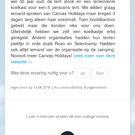
wel 30 jaar oud, de tent stonk en een ieniemienie
koelkast voor een 5 persoons tent. We wilden graag
iemand spreken van Canvas Holidays maar kregen 3
dagen lang alleen haar voicemail. Toen hoofdkantoor
gebeld maar die konden niks voor ons doen.
Uiteindelijk hebben we zelf een koelkastje erbij
geregeld. Andere organisaties hadden hun tenten
piekfijn in orde zoals Roan en Selectcamp. Hadden
ook altijd iemand van de organisatie op de camping.
Nooooit meer Canvas Holidays!
Lees meer over deze
vakantie >>
Was deze ervaring nuttig voor u?
Ja
Nee
Ingevoerd op 13-08-2018 | Accommodatie(s): Bungalowtent
1
van
1
mensen vinden dit een nuttige review.