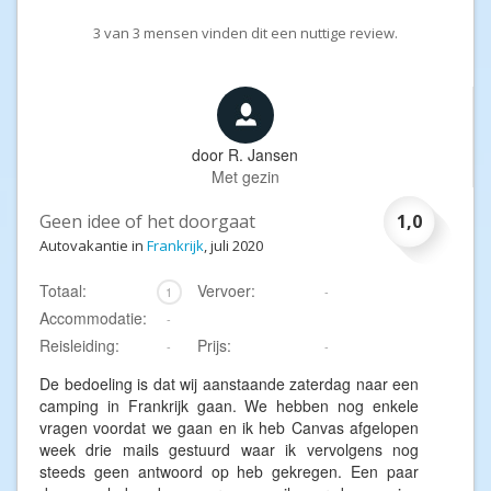
3
van
3
mensen vinden dit een nuttige review.
door
R. Jansen
Met gezin
Geen idee of het doorgaat
1,0
Autovakantie in
Frankrijk
, juli 2020
Totaal:
Vervoer:
1
-
Accommodatie:
-
Reisleiding:
Prijs:
-
-
De bedoeling is dat wij aanstaande zaterdag naar een
camping in Frankrijk gaan. We hebben nog enkele
vragen voordat we gaan en ik heb Canvas afgelopen
week drie mails gestuurd waar ik vervolgens nog
steeds geen antwoord op heb gekregen. Een paar