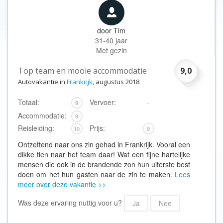
door
Tim
31-40 jaar
Met gezin
Top team en mooie accommodatie
9,0
Autovakantie in
Frankrijk
, augustus 2018
Totaal:
Vervoer:
9
-
Accommodatie:
9
Reisleiding:
Prijs:
10
9
Ontzettend naar ons zin gehad in Frankrijk. Vooral een
dikke tien naar het team daar! Wat een fijne hartelijke
mensen die ook in de brandende zon hun uiterste best
doen om het hun gasten naar de zin te maken.
Lees
meer over deze vakantie >>
Was deze ervaring nuttig voor u?
Ja
Nee