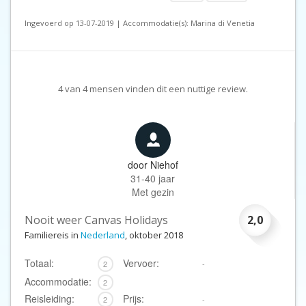
Ingevoerd op 13-07-2019 | Accommodatie(s): Marina di Venetia
4
van
4
mensen vinden dit een nuttige review.
door
Niehof
31-40 jaar
Met gezin
Nooit weer Canvas Holidays
2,0
Familiereis in
Nederland
, oktober 2018
Totaal:
Vervoer:
2
-
Accommodatie:
2
Reisleiding:
Prijs:
2
-