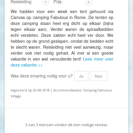
Reisleiding:
Prijs:
3
6
We hadden voor een week een tent gehuurd via
Canvas op camping Fabulous in Rome. De tenten op
deze camping staan heel erg dicht op elkaar (bijna
tegen elkaar aan). Verder waren de spiraalbedden
echt versleten. Deze zakten echt heel ver door. We
hebben op de grond geslapen, omdat de bedden echt
te slecht waren. Reisleiding niet veel aanwezig, maar
verder ook niet nodig gehad. Al met al een goede
vakantie in een wat verouderde tent!
Lees meer over
deze vakantie >>
Was deze ervaring nuttig voor u?
Ja
Nee
Ingevoerd op 20-08-2018 | Accommodatie(s): Camping Fabulous
Village
3
van
3
mensen vinden dit een nuttige review.