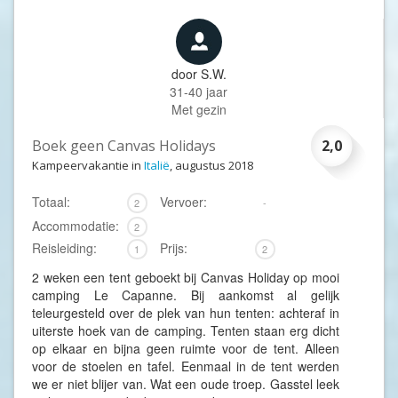
door
S.W.
31-40 jaar
Met gezin
Boek geen Canvas Holidays
2,0
Kampeervakantie in
Italië
, augustus 2018
Totaal:
Vervoer:
2
-
Accommodatie:
2
Reisleiding:
Prijs:
1
2
2 weken een tent geboekt bij Canvas Holiday op mooi
camping Le Capanne. Bij aankomst al gelijk
teleurgesteld over de plek van hun tenten: achteraf in
uiterste hoek van de camping. Tenten staan erg dicht
op elkaar en bijna geen ruimte voor de tent. Alleen
voor de stoelen en tafel. Eenmaal in de tent werden
we er niet blijer van. Wat een oude troep. Gasstel leek