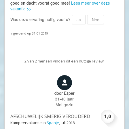
goed en dacht vooraf goed mee!
Lees meer over deze
vakantie >>
Was deze ervaring nuttig voor u?
Ja
Nee
Ingevoerd op 31-01-2019
2
van
2
mensen vinden dit een nuttige review.
door
Esper
31-40 jaar
Met gezin
AFSCHUWELIJK SMERIG VEROUDERD
1,0
Kampeervakantie in
Spanje
, juli 2018