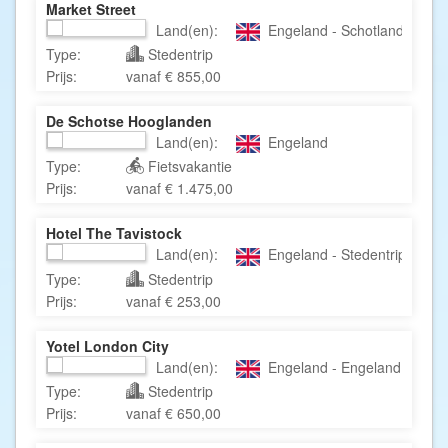
Market Street
Land(en):
Engeland - Schotland - Edin
Type:
Stedentrip
Prijs:
vanaf € 855,00
De Schotse Hooglanden
Land(en):
Engeland
Type:
Fietsvakantie
Prijs:
vanaf € 1.475,00
Hotel The Tavistock
Land(en):
Engeland - Stedentrips Groot
Type:
Stedentrip
Prijs:
vanaf € 253,00
Yotel London City
Land(en):
Engeland - Engeland - Lond
Type:
Stedentrip
Prijs:
vanaf € 650,00