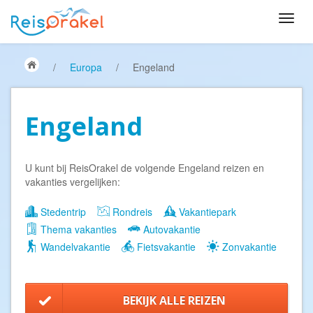
/
Europa
/
Engeland
Engeland
U kunt bij ReisOrakel de volgende Engeland reizen en
vakanties vergelijken:
Stedentrip
Rondreis
Vakantiepark
Thema vakanties
Autovakantie
Wandelvakantie
Fietsvakantie
Zonvakantie
BEKIJK ALLE REIZEN