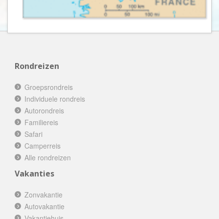
Rondreizen
Groepsrondreis
Individuele rondreis
Autorondreis
Familiereis
Safari
Camperreis
Alle rondreizen
Vakanties
Zonvakantie
Autovakantie
Vakantiehuis