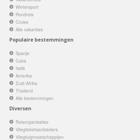
Wintersport
Rondreis
Cruise
Alle vakanties
Populaire bestemmingen
Spanje
Cuba
Italië
Amerika
Zuid-Afrika
Thailand
Alle bestemmingen
Diversen
Reisorganisaties
Vliegticketaanbieders
Vliegtuigmaatschappijen