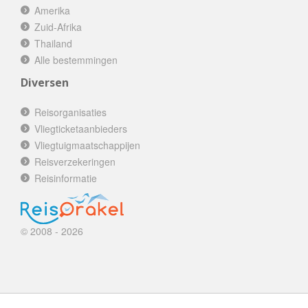
Amerika
Zuid-Afrika
Thailand
Alle bestemmingen
Diversen
Reisorganisaties
Vliegticketaanbieders
Vliegtuigmaatschappijen
Reisverzekeringen
Reisinformatie
© 2008 - 2026