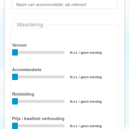
Waardering
Vervoer
N.v.t. / geen mening
Accommodatie
N.v.t. / geen mening
Reisleiding
N.v.t. / geen mening
Prijs / kwaliteit verhouding
N.v.t. / geen mening