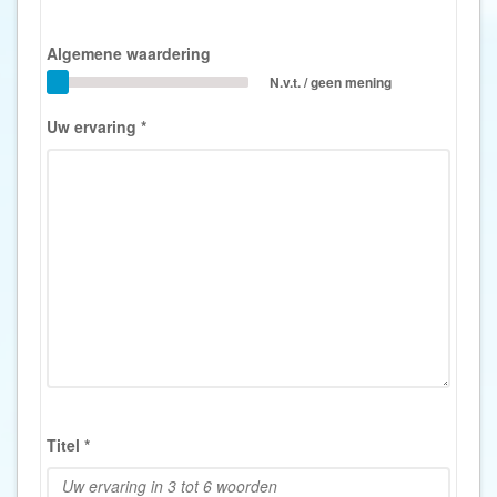
Algemene waardering
N.v.t. / geen mening
Uw ervaring
*
Titel
*