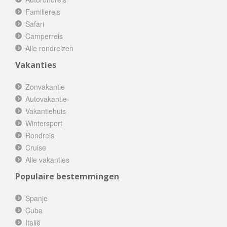
Familiereis
Safari
Camperreis
Alle rondreizen
Vakanties
Zonvakantie
Autovakantie
Vakantiehuis
Wintersport
Rondreis
Cruise
Alle vakanties
Populaire bestemmingen
Spanje
Cuba
Italië