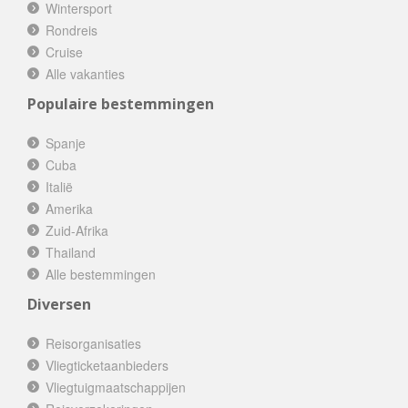
Wintersport
Rondreis
Cruise
Alle vakanties
Populaire bestemmingen
Spanje
Cuba
Italië
Amerika
Zuid-Afrika
Thailand
Alle bestemmingen
Diversen
Reisorganisaties
Vliegticketaanbieders
Vliegtuigmaatschappijen