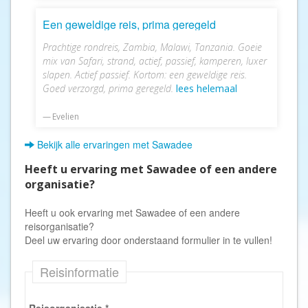
Een geweldige reis, prima geregeld
Prachtige rondreis, Zambia, Malawi, Tanzania. Goeie
mix van Safari, strand, actief, passief, kamperen, luxer
slapen. Actief passief. Kortom: een geweldige reis.
Goed verzorgd, prima geregeld.
lees helemaal
Evelien
Bekijk alle ervaringen met Sawadee
Heeft u ervaring met Sawadee of een andere
organisatie?
Heeft u ook ervaring met Sawadee of een andere
reisorganisatie?
Deel uw ervaring door onderstaand formulier in te vullen!
Reisinformatie
Reisorganisatie
*