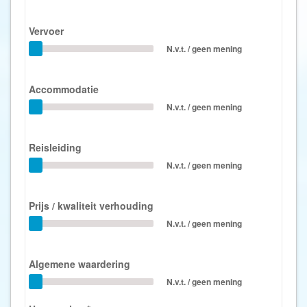
Vervoer
N.v.t. / geen mening
Accommodatie
N.v.t. / geen mening
Reisleiding
N.v.t. / geen mening
Prijs / kwaliteit verhouding
N.v.t. / geen mening
Algemene waardering
N.v.t. / geen mening