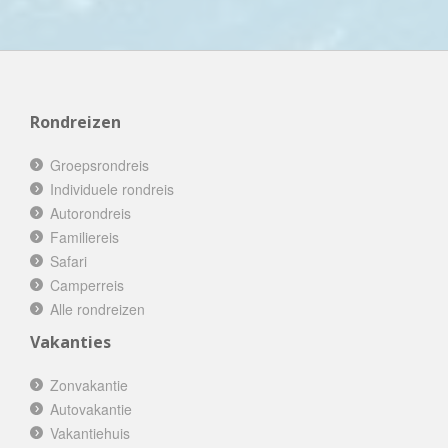
Rondreizen
Groepsrondreis
Individuele rondreis
Autorondreis
Familiereis
Safari
Camperreis
Alle rondreizen
Vakanties
Zonvakantie
Autovakantie
Vakantiehuis