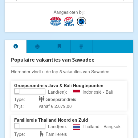
Aangesloten bij:
Populaire vakanties van Sawadee
Hieronder vindt u de top 5 vakanties van Sawadee:
Groepsrondreis Java & Bali Hoogtepunten
Land(en):
Indonesië - Bali
Type:
Groepsrondreis
Prijs:
vanaf € 2.079,00
Familiereis Thailand Noord en Zuid
Land(en):
Thailand - Bangkok
Type:
Familiereis