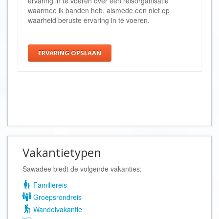
ervaring in te voeren over een reisorganisatie
waarmee ik banden heb, alsmede een niet op
waarheid beruste ervaring in te voeren.
ERVARING OPSLAAN
Vakantietypen
Sawadee biedt de volgende vakanties:
Familiereis
Groepsrondreis
Wandelvakantie