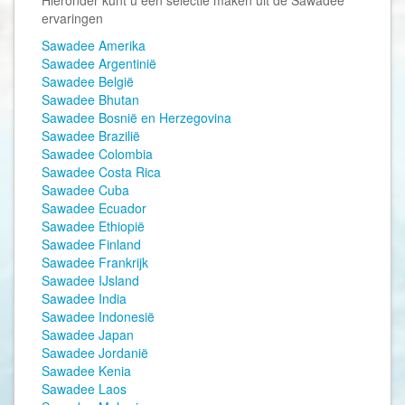
ervaringen
Sawadee Amerika
Sawadee Argentinië
Sawadee België
Sawadee Bhutan
Sawadee Bosnië en Herzegovina
Sawadee Brazilië
Sawadee Colombia
Sawadee Costa Rica
Sawadee Cuba
Sawadee Ecuador
Sawadee Ethiopië
Sawadee Finland
Sawadee Frankrijk
Sawadee IJsland
Sawadee India
Sawadee Indonesië
Sawadee Japan
Sawadee Jordanië
Sawadee Kenia
Sawadee Laos