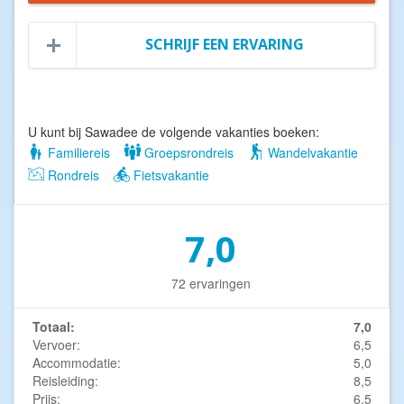
SCHRIJF EEN ERVARING
U kunt bij Sawadee de volgende vakanties boeken:
Familiereis
Groepsrondreis
Wandelvakantie
Rondreis
Fietsvakantie
7,0
72 ervaringen
Totaal:
7,0
Vervoer:
6,5
Accommodatie:
5,0
Reisleiding:
8,5
Prijs:
6,5