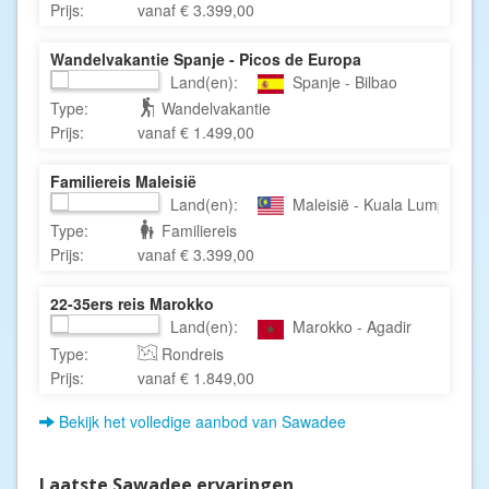
Prijs:
vanaf € 3.399,00
Wandelvakantie Spanje - Picos de Europa
Land(en):
Spanje - Bilbao
Type:
Wandelvakantie
Prijs:
vanaf € 1.499,00
Familiereis Maleisië
Land(en):
Maleisië - Kuala Lumpur
Type:
Familiereis
Prijs:
vanaf € 3.399,00
22-35ers reis Marokko
Land(en):
Marokko - Agadir
Type:
Rondreis
Prijs:
vanaf € 1.849,00
Bekijk het volledige aanbod van Sawadee
Laatste Sawadee ervaringen