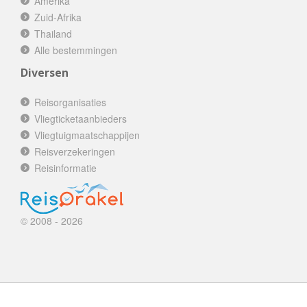
Amerika
Zuid-Afrika
Thailand
Alle bestemmingen
Diversen
Reisorganisaties
Vliegticketaanbieders
Vliegtuigmaatschappijen
Reisverzekeringen
Reisinformatie
© 2008 - 2026