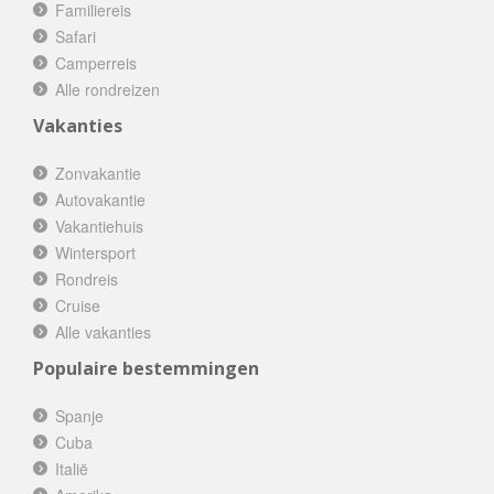
Familiereis
Safari
Camperreis
Alle rondreizen
Vakanties
Zonvakantie
Autovakantie
Vakantiehuis
Wintersport
Rondreis
Cruise
Alle vakanties
Populaire bestemmingen
Spanje
Cuba
Italië