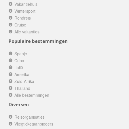
Vakantiehuis
Wintersport
Rondreis
Cruise
Alle vakanties
Populaire bestemmingen
Spanje
Cuba
Italië
Amerika
Zuid-Afrika
Thailand
Alle bestemmingen
Diversen
Reisorganisaties
Vliegticketaanbieders