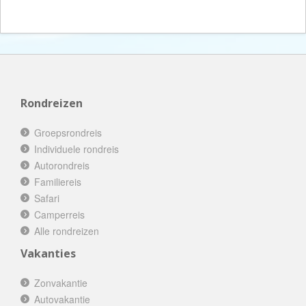
Rondreizen
Groepsrondreis
Individuele rondreis
Autorondreis
Familiereis
Safari
Camperreis
Alle rondreizen
Vakanties
Zonvakantie
Autovakantie