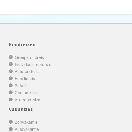
Rondreizen
Groepsrondreis
Individuele rondreis
Autorondreis
Familiereis
Safari
Camperreis
Alle rondreizen
Vakanties
Zonvakantie
Autovakantie