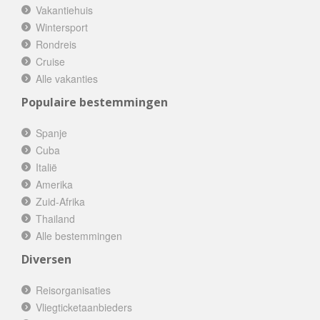
Vakantiehuis
Wintersport
Rondreis
Cruise
Alle vakanties
Populaire bestemmingen
Spanje
Cuba
Italië
Amerika
Zuid-Afrika
Thailand
Alle bestemmingen
Diversen
Reisorganisaties
Vliegticketaanbieders