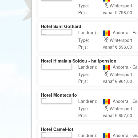
Type:
Wintersport
Prijs:
vanaf € 798,00
Hotel Sant Gothard
Land(en):
Andorra - Pal
Type:
Wintersport
Prijs:
vanaf € 596,00
Hotel Himalaia Soldeu - halfpension
Land(en):
Andorra - Gra
Type:
Wintersport
Prijs:
vanaf € 961,00
Hotel Montecarlo
Land(en):
Andorra - Gr
Type:
Wintersport
Prijs:
vanaf € 657,00
Hotel Camel-lot
Land(en):
Andorra - Gra