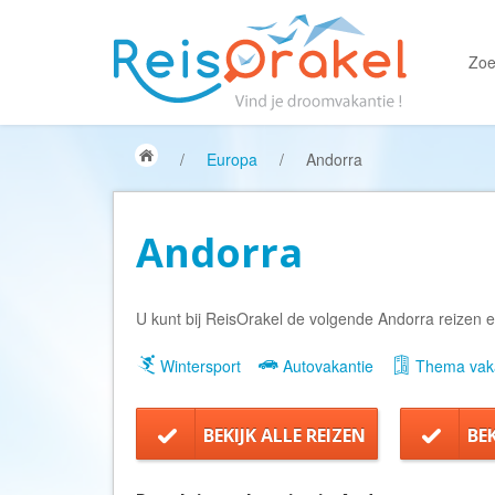
Zoe
/
Europa
/
Andorra
Andorra
U kunt bij ReisOrakel de volgende Andorra reizen e
Wintersport
Autovakantie
Thema vaka
BEKIJK ALLE REIZEN
BE