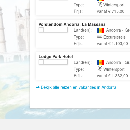
Type:
Wintersport
Prijs:
vanaf € 715,00
Vorstendom Andorra, La Massana
Land(en):
Andorra - Gr
Type:
Excursiereis
Prijs:
vanaf € 1.103,00
Lodge Park Hotel
Land(en):
Andorra - Gra
Type:
Wintersport
Prijs:
vanaf € 1.332,00
Bekijk alle reizen en vakanties in Andorra