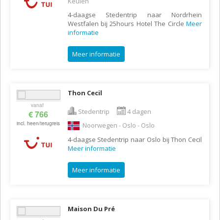
Keulen
4-daagse Stedentrip naar Nordrhein
Westfalen bij 25hours Hotel The Circle
Meer
informatie
Meer informatie
Thon Cecil
vanaf
Stedentrip
4 dagen
€ 766
incl. heen/terugreis
Noorwegen - Oslo - Oslo
4-daagse Stedentrip naar Oslo bij Thon Cecil
Meer informatie
Meer informatie
Maison Du Pré