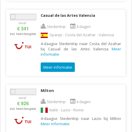
Casual de las Artes Valencia
vanaf
Stedentrip
4 dagen
€ 341
incl. heen/terugreis
Spanje - Costa del Azahar - Valencia
4-daagse Stedentrip naar Costa del Azahar
bij Casual de las Artes Valencia
Meer
informatie
Meer informatie
Milton
vanaf
Stedentrip
4 dagen
€ 926
incl. heen/terugreis
Italië - Lazio - Rome
4-daagse Stedentrip naar Lazio bij Milton
Meer informatie