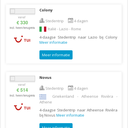
Colony
vanaf
Stedentrip
4 dagen
€ 330
incl. heen/terugreis
Italië - Lazio - Rome
4-daagse Stedentrip naar Lazio bij Colony
Meer informatie
Meer informatie
Novus
vanaf
Stedentrip
4 dagen
€ 514
incl. heen/terugreis
Griekenland - Atheense Rivièra -
Athene
4-daagse Stedentrip naar Atheense Rivièra
bij Novus
Meer informatie
Meer informatie