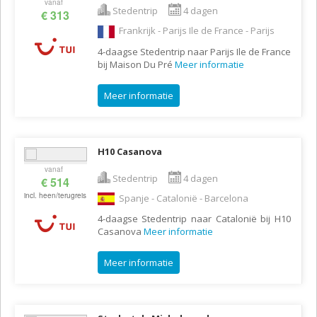
vanaf
Stedentrip
4 dagen
€ 313
Frankrijk - Parijs Ile de France - Parijs
4-daagse Stedentrip naar Parijs Ile de France
bij Maison Du Pré
Meer informatie
Meer informatie
H10 Casanova
vanaf
Stedentrip
4 dagen
€ 514
incl. heen/terugreis
Spanje - Catalonië - Barcelona
4-daagse Stedentrip naar Catalonië bij H10
Casanova
Meer informatie
Meer informatie