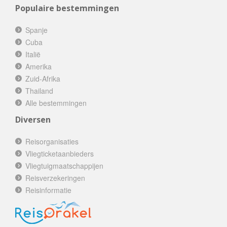
Populaire bestemmingen
Spanje
Cuba
Italië
Amerika
Zuid-Afrika
Thailand
Alle bestemmingen
Diversen
Reisorganisaties
Vliegticketaanbieders
Vliegtuigmaatschappijen
Reisverzekeringen
Reisinformatie