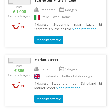
Starhotels Michelangelo
vanaf
Stedentrip
4 dagen
€ 1.000
incl. heen/terugreis
Italië - Lazio - Rome
4-daagse Stedentrip naar Lazio bij
Starhotels Michelangelo
Meer informatie
Meer informatie
Market Street
vanaf
Stedentrip
4 dagen
€ 855
incl. heen/terugreis
Engeland - Schotland - Edinburgh
4-daagse Stedentrip naar Schotland bij
Market Street
Meer informatie
Meer informatie