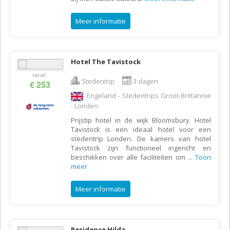
Meer informatie
Hotel The Tavistock
vanaf
Stedentrip
3 dagen
€ 253
Engeland - Stedentrips Groot-Brittannië
- Londen
Prijstip hotel in de wijk Bloomsbury. Hotel
Tavistock is een ideaal hotel voor een
stedentrip Londen. De kamers van hotel
Tavistock zijn functioneel ingericht en
beschikken over alle faciliteiten om
...
Toon
meer
Meer informatie
Residence Hilda