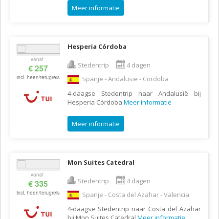
Meer informatie
Hesperia Córdoba
vanaf
Stedentrip
4 dagen
€ 257
incl. heen/terugreis
Spanje - Andalusië - Cordoba
4-daagse Stedentrip naar Andalusië bij
Hesperia Córdoba
Meer informatie
Meer informatie
Mon Suites Catedral
vanaf
Stedentrip
4 dagen
€ 335
incl. heen/terugreis
Spanje - Costa del Azahar - Valencia
4-daagse Stedentrip naar Costa del Azahar
bij Mon Suites Catedral
Meer informatie