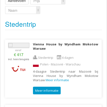
Aanbevolen
Prijs
Naam
Stedentrip
Vienna House by Wyndham Mokotow
Warsaw
vanaf
€ 417
Stedentrip
4 dagen
incl. heen/terugreis
Polen - Mazovië - Warschau
4-daagse Stedentrip naar Mazovië bij
Vienna House by Wyndham Mokotow
Warsaw
Meer informatie
Meer informatie