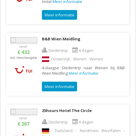
Hotel
Meer informatie
Meer informatie
B&B Wien Meidling
vanaf
Stedentrip
4 dagen
€ 433
incl. heen/terugreis
Oostenrijk - Wenen - Wenen
4-daagse Stedentrip naar Wenen bij B&B
Wien Meidling
Meer informatie
Meer informatie
25hours Hotel The Circle
vanaf
Stedentrip
4 dagen
€ 267
Duitsland - Nordrhein Westfalen -