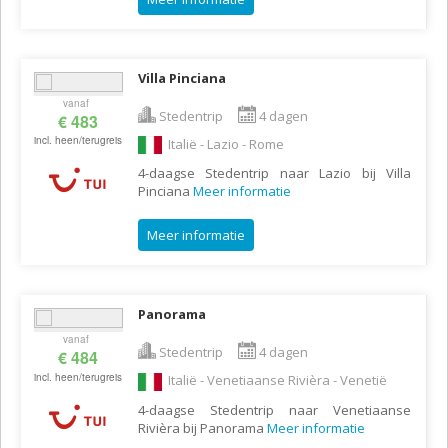
Villa Pinciana
vanaf
Stedentrip
4 dagen
€ 483
incl. heen/terugreis
Italië - Lazio - Rome
4-daagse Stedentrip naar Lazio bij Villa
Pinciana
Meer informatie
Meer informatie
Panorama
vanaf
Stedentrip
4 dagen
€ 484
incl. heen/terugreis
Italië - Venetiaanse Rivièra - Venetië
4-daagse Stedentrip naar Venetiaanse
Rivièra bij Panorama
Meer informatie