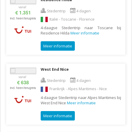
vanaf
Stedentrip
4 dagen
€ 1.351
incl. heen/terugreis
Italië - Toscane - Florence
4-daagse Stedentrip naar Toscane bij
Residence Hilda
Meer informatie
Meer informatie
West End Nice
vanaf
Stedentrip
4 dagen
€ 638
incl. heen/terugreis
Frankrijk - Alpes Maritimes - Nice
4-daagse Stedentrip naar Alpes Maritimes bij
West End Nice
Meer informatie
Meer informatie