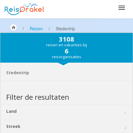
/
Reizen
/
Stedentrip
3108
reizen en vakanties bij
6
reisorganisaties
Stedentrip
Filter de resultaten
Land
Streek