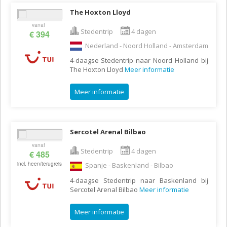
The Hoxton Lloyd
vanaf
Stedentrip
4 dagen
€ 394
Nederland - Noord Holland - Amsterdam
4-daagse Stedentrip naar Noord Holland bij
The Hoxton Lloyd
Meer informatie
Meer informatie
Sercotel Arenal Bilbao
vanaf
Stedentrip
4 dagen
€ 485
incl. heen/terugreis
Spanje - Baskenland - Bilbao
4-daagse Stedentrip naar Baskenland bij
Sercotel Arenal Bilbao
Meer informatie
Meer informatie