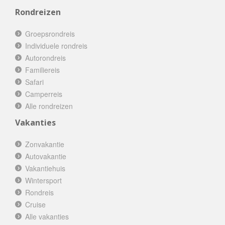
Rondreizen
Groepsrondreis
Individuele rondreis
Autorondreis
Familiereis
Safari
Camperreis
Alle rondreizen
Vakanties
Zonvakantie
Autovakantie
Vakantiehuis
Wintersport
Rondreis
Cruise
Alle vakanties