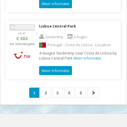
Meer informatie
Lisboa Central Park
vanaf
Stedentrip
4 dagen
€ 484
incl. heen/terugreis
Portugal - Costa de Lisboa - Lissabon
4-daagse Stedentrip naar Costa de Lisboa bij
Lisboa Central Park
Meer informatie
Meer informatie
1
2
3
4
5