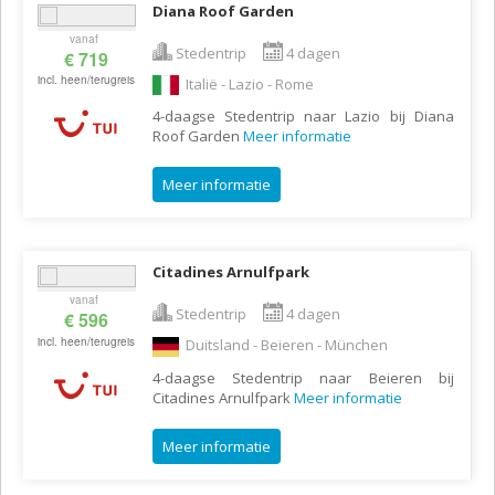
Diana Roof Garden
vanaf
Stedentrip
4 dagen
€ 719
incl. heen/terugreis
Italië - Lazio - Rome
4-daagse Stedentrip naar Lazio bij Diana
Roof Garden
Meer informatie
Meer informatie
Citadines Arnulfpark
vanaf
Stedentrip
4 dagen
€ 596
incl. heen/terugreis
Duitsland - Beieren - München
4-daagse Stedentrip naar Beieren bij
Citadines Arnulfpark
Meer informatie
Meer informatie