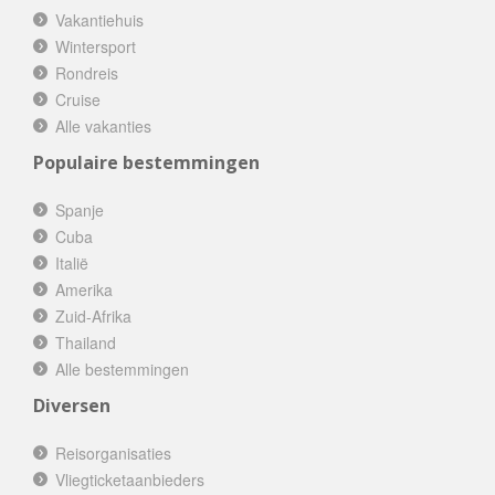
Vakantiehuis
Wintersport
Rondreis
Cruise
Alle vakanties
Populaire bestemmingen
Spanje
Cuba
Italië
Amerika
Zuid-Afrika
Thailand
Alle bestemmingen
Diversen
Reisorganisaties
Vliegticketaanbieders