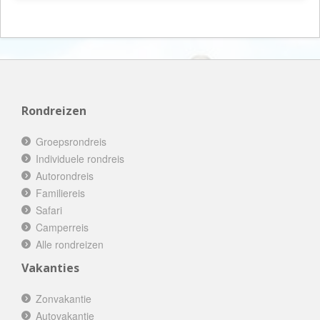
Rondreizen
Groepsrondreis
Individuele rondreis
Autorondreis
Familiereis
Safari
Camperreis
Alle rondreizen
Vakanties
Zonvakantie
Autovakantie