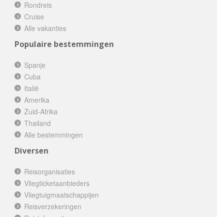
Rondreis
Cruise
Alle vakanties
Populaire bestemmingen
Spanje
Cuba
Italië
Amerika
Zuid-Afrika
Thailand
Alle bestemmingen
Diversen
Reisorganisaties
Vliegticketaanbieders
Vliegtuigmaatschappijen
Reisverzekeringen