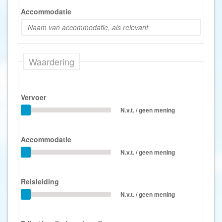
Accommodatie
Waardering
Vervoer
N.v.t. / geen mening
Accommodatie
N.v.t. / geen mening
Reisleiding
N.v.t. / geen mening