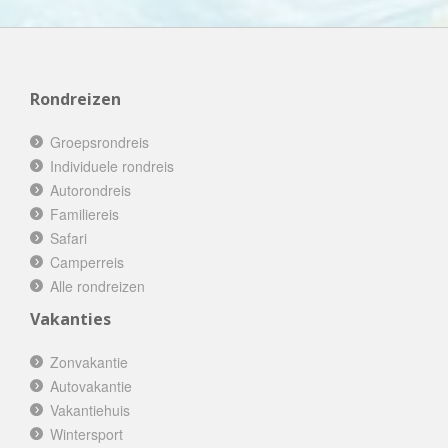
Rondreizen
Groepsrondreis
Individuele rondreis
Autorondreis
Familiereis
Safari
Camperreis
Alle rondreizen
Vakanties
Zonvakantie
Autovakantie
Vakantiehuis
Wintersport