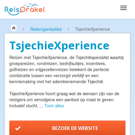
/
Reisorganisaties
/
TsjechieXperience
TsjechieXperience
Reizen met TsjechieXperience, de Tsjechiëspecialist waarbij
groepsreizen, rondreizen, bedrijfsuitjes, incentives,
golfreizen en vrijgezellenreizen betekent de perfecte
combinatie tussen een verzorgd verblijf en een
kennismaking met het adembenemende Tsjechië.
TsjechieXperience hoort graag wat de wensen zijn van de
reizigers om vervolgens een aanbod op maat te geven
inclusief vlucht,
...
Toon alles
BEZOEK DE WEBSITE