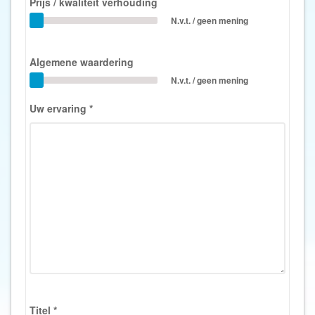
Prijs / kwaliteit verhouding
N.v.t. / geen mening
Algemene waardering
N.v.t. / geen mening
Uw ervaring
*
Titel
*