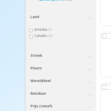
Land
Amerika
(7)
Canada
(15)
Streek
Plaats
Werelddeel
Reisduur
Prijs (vanaf)