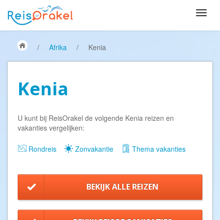
/
Afrika
/
Kenia
Kenia
U kunt bij ReisOrakel de volgende Kenia reizen en
vakanties vergelijken:
Rondreis
Zonvakantie
Thema vakanties
BEKIJK ALLE REIZEN