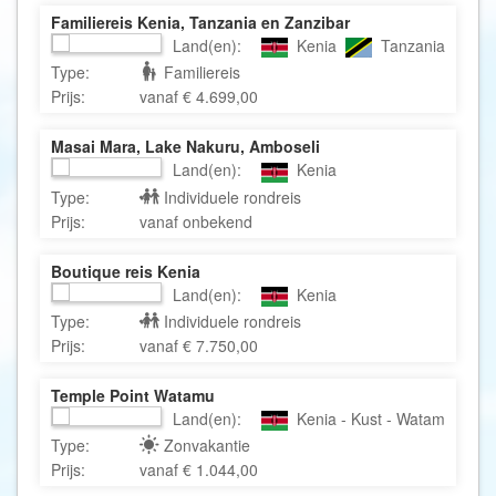
Familiereis Kenia, Tanzania en Zanzibar
Land(en):
Kenia
Tanzania
Type:
Familiereis
Prijs:
vanaf € 4.699,00
Masai Mara, Lake Nakuru, Amboseli
Land(en):
Kenia
Type:
Individuele rondreis
Prijs:
vanaf onbekend
Boutique reis Kenia
Land(en):
Kenia
Type:
Individuele rondreis
Prijs:
vanaf € 7.750,00
Temple Point Watamu
Land(en):
Kenia - Kust - Watamu
Type:
Zonvakantie
Prijs:
vanaf € 1.044,00