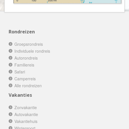
Rondreizen
Groepsrondreis
Individuele rondreis
Autorondreis
Familiereis
Safari
Camperreis
Alle rondreizen
Vakanties
Zonvakantie
Autovakantie
Vakantiehuis
Wintersport