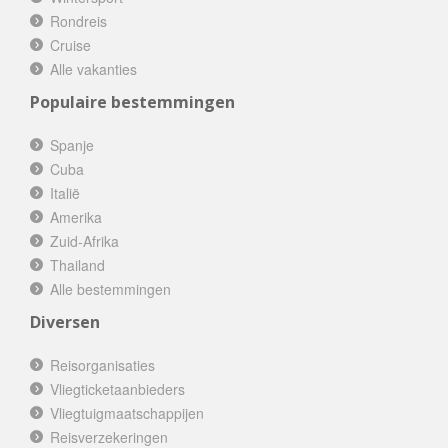
Rondreis
Cruise
Alle vakanties
Populaire bestemmingen
Spanje
Cuba
Italië
Amerika
Zuid-Afrika
Thailand
Alle bestemmingen
Diversen
Reisorganisaties
Vliegticketaanbieders
Vliegtuigmaatschappijen
Reisverzekeringen