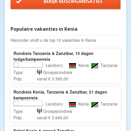
BEKIJK REISORGANISATIES
Populaire vakanties in Kenia
Hieronder vindt u de top 10 vakanties in Kenia
Rondreis Tanzania & Zanzibar, 15 dagen
lodge/kampeerreis
Land(en):
Kenia
Tanzania
Type:
Groepsrondreis
Prijs:
vanaf € 3.395,00
Rondreis Kenia, Tanzania & Zanzibar, 21 dagen
kampeerreis
Land(en):
Kenia
Tanzania
Type:
Groepsrondreis
Prijs:
vanaf € 3.945,00
Safari Kenia & strand Zanzibar