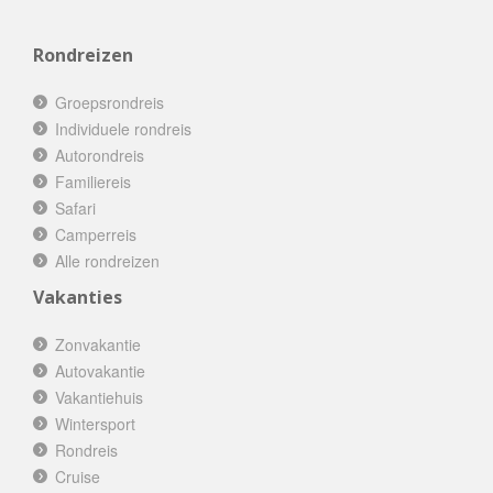
Rondreizen
Groepsrondreis
Individuele rondreis
Autorondreis
Familiereis
Safari
Camperreis
Alle rondreizen
Vakanties
Zonvakantie
Autovakantie
Vakantiehuis
Wintersport
Rondreis
Cruise