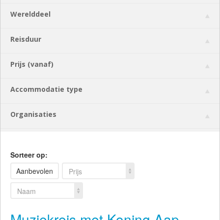
Werelddeel
Reisduur
Prijs (vanaf)
Accommodatie type
Organisaties
Sorteer op:
Aanbevolen
Prijs
Naam
Muziekreis met Koning Aap