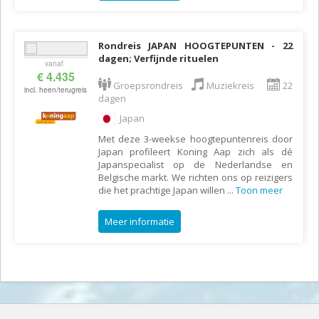
Rondreis JAPAN HOOGTEPUNTEN - 22
dagen; Verfijnde rituelen
vanaf
€ 4.435
Groepsrondreis
Muziekreis
22
incl. heen/terugreis
dagen
Japan
Met deze 3-weekse hoogtepuntenreis door
Japan profileert Koning Aap zich als dé
Japanspecialist op de Nederlandse en
Belgische markt. We richten ons op reizigers
die het prachtige Japan willen
...
Toon meer
Meer informatie