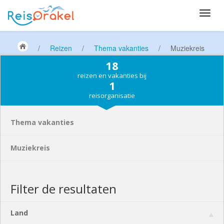
/
Reizen
/
Thema vakanties
/
Muziekreis
18
reizen en vakanties bij
1
reisorganisatie
Thema vakanties
Muziekreis
Filter de resultaten
Land