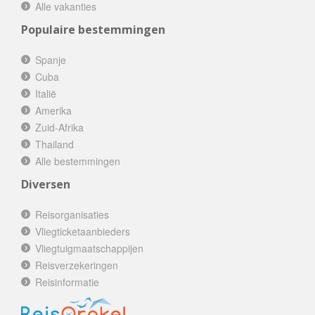
Alle vakanties
Populaire bestemmingen
Spanje
Cuba
Italië
Amerika
Zuid-Afrika
Thailand
Alle bestemmingen
Diversen
Reisorganisaties
Vliegticketaanbieders
Vliegtuigmaatschappijen
Reisverzekeringen
Reisinformatie