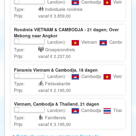
Land(en):
Cambodja
Vietnam
Type:
Individuele rondreis
Prijs:
vanaf € 3.859,00
Rondreis VIETNAM & CAMBODJA - 21 dagen; Over
Mekong naar Angkor
Land(en):
Vietnam
Cambodja
Type:
Groepsrondreis
Prijs:
vanaf € 2.237,00
Fietsreis Vietnam & Cambodja, 18 dagen
Land(en):
Cambodja
Vietnam
Type:
Fietsvakantie
Prijs:
vanaf € 2.195,00
Vietnam, Cambodja & Thailand, 21 dagen
Land(en):
Cambodja
Thailand
Type:
Familiereis
Prijs:
vanaf € 3.195,00