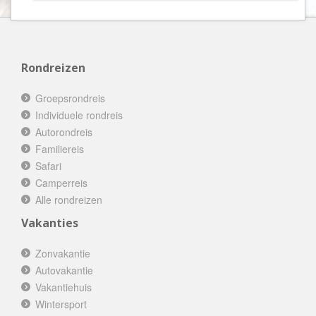
Rondreizen
Groepsrondreis
Individuele rondreis
Autorondreis
Familiereis
Safari
Camperreis
Alle rondreizen
Vakanties
Zonvakantie
Autovakantie
Vakantiehuis
Wintersport