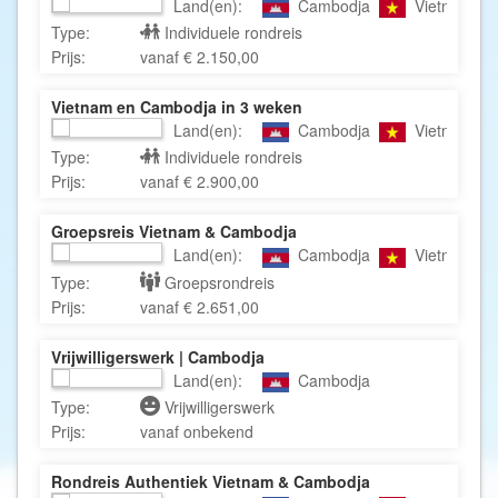
Land(en):
Cambodja
Vietnam
Type:
Individuele rondreis
Prijs:
vanaf € 2.150,00
Vietnam en Cambodja in 3 weken
Land(en):
Cambodja
Vietnam
Type:
Individuele rondreis
Prijs:
vanaf € 2.900,00
Groepsreis Vietnam & Cambodja
Land(en):
Cambodja
Vietnam
Type:
Groepsrondreis
Prijs:
vanaf € 2.651,00
Vrijwilligerswerk | Cambodja
Land(en):
Cambodja
Type:
Vrijwilligerswerk
Prijs:
vanaf onbekend
Rondreis Authentiek Vietnam & Cambodja