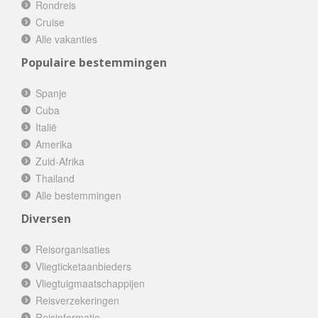
Rondreis
Cruise
Alle vakanties
Populaire bestemmingen
Spanje
Cuba
Italië
Amerika
Zuid-Afrika
Thailand
Alle bestemmingen
Diversen
Reisorganisaties
Vliegticketaanbieders
Vliegtuigmaatschappijen
Reisverzekeringen
Reisinformatie