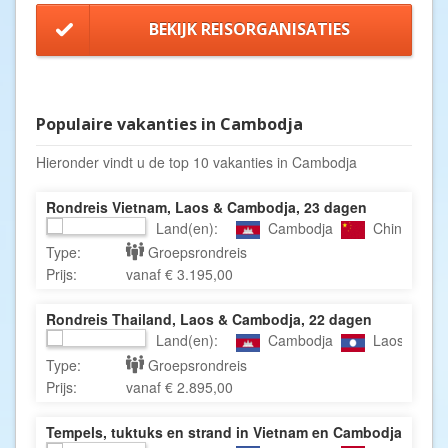
BEKIJK REISORGANISATIES
Populaire vakanties in Cambodja
Hieronder vindt u de top 10 vakanties in Cambodja
Rondreis Vietnam, Laos & Cambodja, 23 dagen
Land(en):
Cambodja
China
Type:
Groepsrondreis
Prijs:
vanaf € 3.195,00
Rondreis Thailand, Laos & Cambodja, 22 dagen
Land(en):
Cambodja
Laos
Type:
Groepsrondreis
Prijs:
vanaf € 2.895,00
Tempels, tuktuks en strand in Vietnam en Cambodja