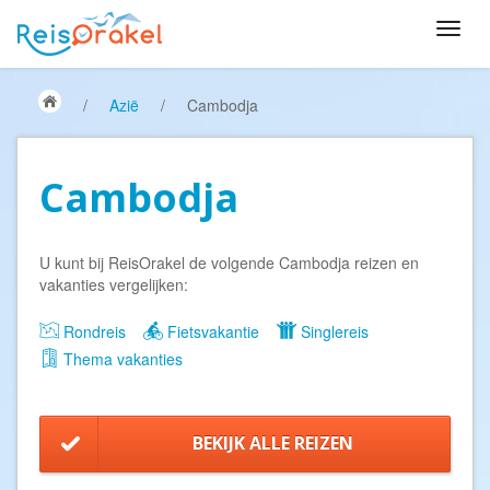
/
Azië
/
Cambodja
Cambodja
U kunt bij ReisOrakel de volgende Cambodja reizen en
vakanties vergelijken:
Rondreis
Fietsvakantie
Singlereis
Thema vakanties
BEKIJK ALLE REIZEN