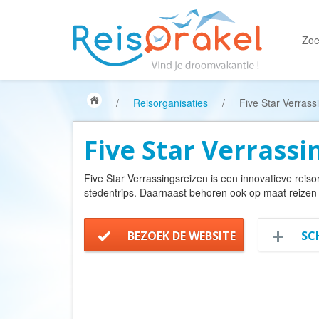
Zoe
/
Reisorganisaties
/
Five Star Verrass
Five Star Verrassi
Five Star Verrassingsreizen is een innovatieve reiso
stedentrips. Daarnaast behoren ook op maat reizen 
BEZOEK DE WEBSITE
SC