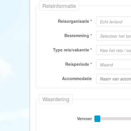
Reisinformatie
Reisorganisatie
*
Echt Ierland
Bestemming
*
Selecteer het la
Type reis/vakantie
*
Kies het reis / v
Reisperiode
*
Maand
Accommodatie
Waardering
Vervoer