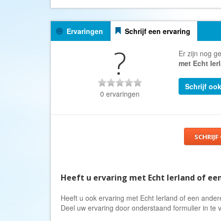
Ervaringen
Schrijf een ervaring
?
Er zijn nog g
met Echt Ier
Schrijf oo
0 ervaringen
SCHRIJF
Heeft u ervaring met Echt Ierland of ee
Heeft u ook ervaring met Echt Ierland of een ander
Deel uw ervaring door onderstaand formulier in te v