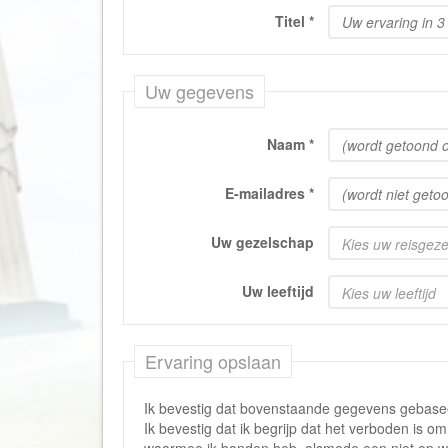
Titel
*
Uw gegevens
Naam
*
E-mailadres
*
Uw gezelschap
Kies uw reisgez
Uw leeftijd
Kies uw leeftijd
Ervaring opslaan
Ik bevestig dat bovenstaande gegevens gebaseer
Ik bevestig dat ik begrijp dat het verboden is o