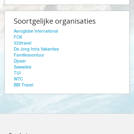
Soortgelijke organisaties
Aeroglobe International
FOX
333travel
De Jong Intra Vakanties
Familieavontuur
Djoser
Sawadee
TUI
WTC
BBI Travel