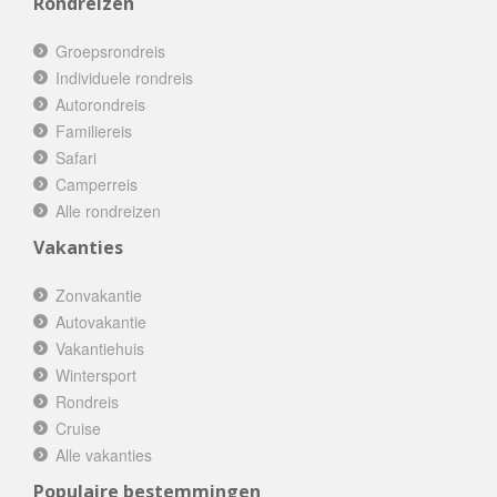
Rondreizen
Groepsrondreis
Individuele rondreis
Autorondreis
Familiereis
Safari
Camperreis
Alle rondreizen
Vakanties
Zonvakantie
Autovakantie
Vakantiehuis
Wintersport
Rondreis
Cruise
Alle vakanties
Populaire bestemmingen