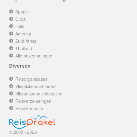
Spanje
Cuba
Italië
Amerika
Zuid-Afrika
Thailand
Alle bestemmingen
Diversen
Reisorganisaties
Vliegticketaanbieders
Vliegtuigmaatschappijen
Reisverzekeringen
Reisinformatie
© 2008 - 2026