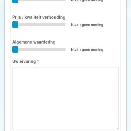
Prijs / kwaliteit verhouding
N.v.t. / geen mening
Algemene waardering
N.v.t. / geen mening
Uw ervaring
*