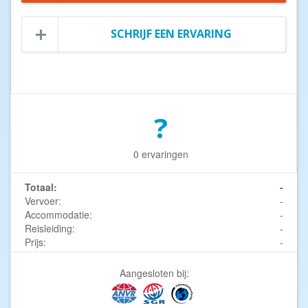
SCHRIJF EEN ERVARING
?
0 ervaringen
Totaal:
-
Vervoer:
-
Accommodatie:
-
Reisleiding:
-
Prijs:
-
Aangesloten bij: