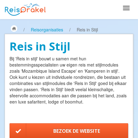
/
Reisorganisaties
/
Reis in Stijl
Reis in Stijl
Bij 'Reis in stijl' bouwt u samen met hun
bestemmingsspecialisten uw eigen reis met stijlmodules
zoals 'Mozambique Island Escape' en 'Kamperen in stijl'.
Ook kunt u kiezen uit individuele rondreizen, die bestaan uit
combinaties van stijlmodules die 'Reis in Stijl' goed bij elkaar
vinden passen. 'Reis in Stijl' biedt veelal kleinschalige,
sfeervolle accommodaties aan die passen bij het land, zoals
een luxe safaritent, lodge of boomhut.
BEZOEK DE WEBSITE