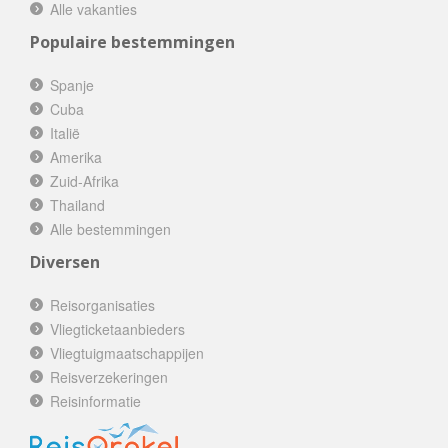
Alle vakanties
Populaire bestemmingen
Spanje
Cuba
Italië
Amerika
Zuid-Afrika
Thailand
Alle bestemmingen
Diversen
Reisorganisaties
Vliegticketaanbieders
Vliegtuigmaatschappijen
Reisverzekeringen
Reisinformatie