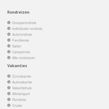
Rondreizen
Groepsrondreis
Individuele rondreis
Autorondreis
Familiereis
Safari
Camperreis
Alle rondreizen
Vakanties
Zonvakantie
Autovakantie
Vakantiehuis
Wintersport
Rondreis
Cruise