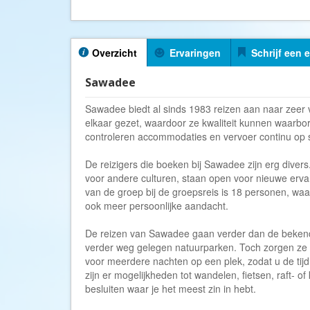
Overzicht
Ervaringen
Schrijf een 
Sawadee
Sawadee biedt al sinds 1983 reizen aan naar zeer
elkaar gezet, waardoor ze kwaliteit kunnen waarbo
controleren accommodaties en vervoer continu op se
De reizigers die boeken bij Sawadee zijn erg diver
voor andere culturen, staan open voor nieuwe erv
van de groep bij de groepsreis is 18 personen, waa
ook meer persoonlijke aandacht.
De reizen van Sawadee gaan verder dan de bekend
verder weg gelegen natuurparken. Toch zorgen ze e
voor meerdere nachten op een plek, zodat u de tijd 
zijn er mogelijkheden tot wandelen, fietsen, raft- o
besluiten waar je het meest zin in hebt.