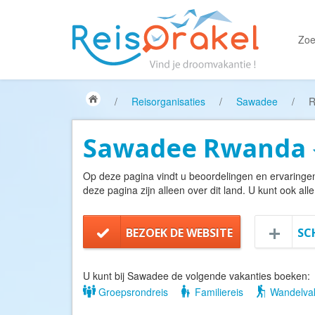
Zoe
/
Reisorganisaties
/
Sawadee
/
R
Sawadee Rwanda
Op deze pagina vindt u beoordelingen en ervaring
deze pagina zijn alleen over dit land. U kunt ook all
BEZOEK DE WEBSITE
SC
U kunt bij Sawadee de volgende vakanties boeken:
Groepsrondreis
Familiereis
Wandelvak