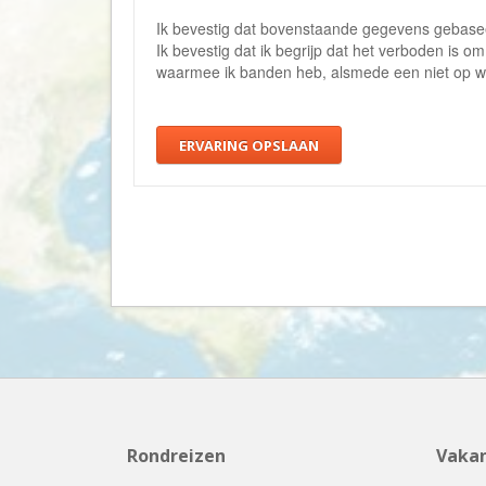
Ik bevestig dat bovenstaande gegevens gebaseer
Ik bevestig dat ik begrijp dat het verboden is o
waarmee ik banden heb, alsmede een niet op wa
ERVARING OPSLAAN
Rondreizen
Vakan