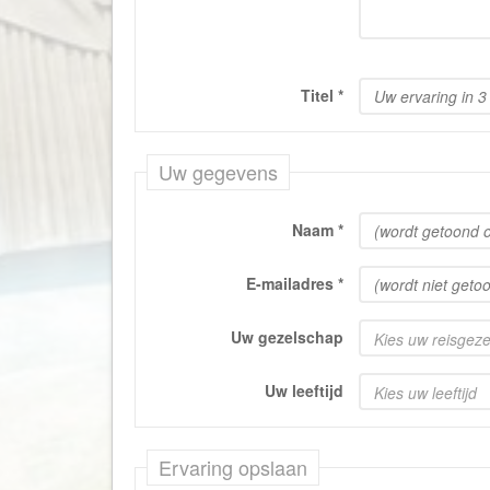
Titel
*
Uw gegevens
Naam
*
E-mailadres
*
Uw gezelschap
Kies uw reisgez
Uw leeftijd
Kies uw leeftijd
Ervaring opslaan