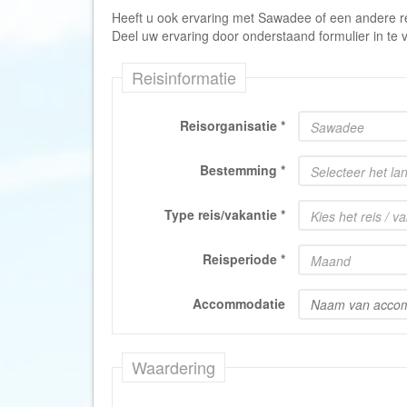
Heeft u ook ervaring met Sawadee of een andere r
Deel uw ervaring door onderstaand formulier in te v
Reisinformatie
Reisorganisatie
*
Sawadee
Bestemming
*
Selecteer het la
Type reis/vakantie
*
Kies het reis / v
Reisperiode
*
Maand
Accommodatie
Waardering