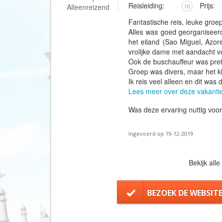
Reisleiding:
Prijs:
Alleenreizend
10
Fantastische reis, leuke groep
Alles was goed georganiseerd,
het eiland (Sao Miguel, Azor
vrolijke dame met aandacht v
Ook de buschauffeur was pret
Groep was divers, maar het kl
Ik reis veel alleen en dit was
Lees meer over deze vakanti
Was deze ervaring nuttig voo
Ingevoerd op 19-12-2019
Bekijk alle
BEZOEK DE WEBSIT