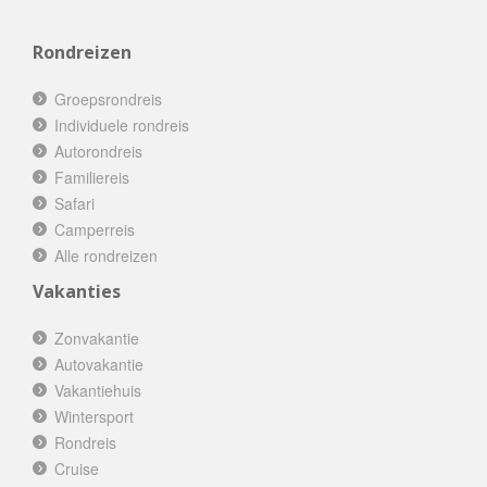
Rondreizen
Groepsrondreis
Individuele rondreis
Autorondreis
Familiereis
Safari
Camperreis
Alle rondreizen
Vakanties
Zonvakantie
Autovakantie
Vakantiehuis
Wintersport
Rondreis
Cruise