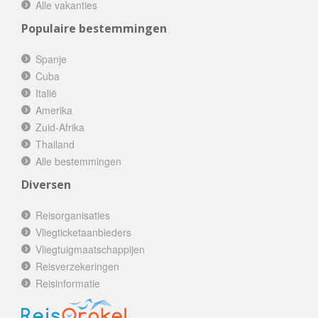
Alle vakanties
Populaire bestemmingen
Spanje
Cuba
Italië
Amerika
Zuid-Afrika
Thailand
Alle bestemmingen
Diversen
Reisorganisaties
Vliegticketaanbieders
Vliegtuigmaatschappijen
Reisverzekeringen
Reisinformatie