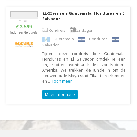
22-35ers reis Guatemala, Honduras en El
Salvador
vanaf
€ 3.599
Rondreis
23 dagen
incl. heen/terugreis
Guatemala
Honduras
El
Salvador
Tijdens deze rondreis door Guatemala,
Honduras en El Salvador ontdek je een
ongerept en avontuurlijk deel van Midden-
Amerika. We trekken de jungle in om de
eeuwenoude Maya-stad Tikal te verkennen
en
...
Toon meer
Meer informatie