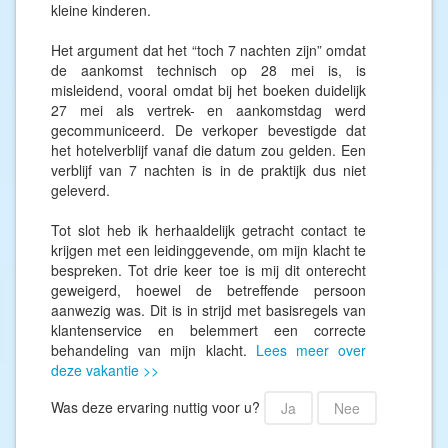
kleine kinderen.
Het argument dat het “toch 7 nachten zijn” omdat
de aankomst technisch op 28 mei is, is
misleidend, vooral omdat bij het boeken duidelijk
27 mei als vertrek- en aankomstdag werd
gecommuniceerd. De verkoper bevestigde dat
het hotelverblijf vanaf die datum zou gelden. Een
verblijf van 7 nachten is in de praktijk dus niet
geleverd.
Tot slot heb ik herhaaldelijk getracht contact te
krijgen met een leidinggevende, om mijn klacht te
bespreken. Tot drie keer toe is mij dit onterecht
geweigerd, hoewel de betreffende persoon
aanwezig was. Dit is in strijd met basisregels van
klantenservice en belemmert een correcte
behandeling van mijn klacht.
Lees meer over
deze vakantie >>
Was deze ervaring nuttig voor u?
Ja
Nee