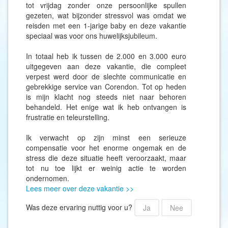
tot vrijdag zonder onze persoonlijke spullen
gezeten, wat bijzonder stressvol was omdat we
reisden met een 1-jarige baby en deze vakantie
speciaal was voor ons huwelijksjubileum.
In totaal heb ik tussen de 2.000 en 3.000 euro
uitgegeven aan deze vakantie, die compleet
verpest werd door de slechte communicatie en
gebrekkige service van Corendon. Tot op heden
is mijn klacht nog steeds niet naar behoren
behandeld. Het enige wat ik heb ontvangen is
frustratie en teleurstelling.
Ik verwacht op zijn minst een serieuze
compensatie voor het enorme ongemak en de
stress die deze situatie heeft veroorzaakt, maar
tot nu toe lijkt er weinig actie te worden
ondernomen.
Lees meer over deze vakantie >>
Was deze ervaring nuttig voor u?
Ja
Nee