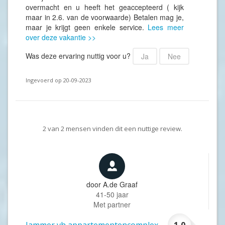
overmacht en u heeft het geaccepteerd ( kijk
maar in 2.6. van de voorwaarde) Betalen mag je,
maar je krijgt geen enkele service.
Lees meer
over deze vakantie >>
Was deze ervaring nuttig voor u?
Ja
Nee
Ingevoerd op 20-09-2023
2
van
2
mensen vinden dit een nuttige review.
door
A.de Graaf
41-50 jaar
Met partner