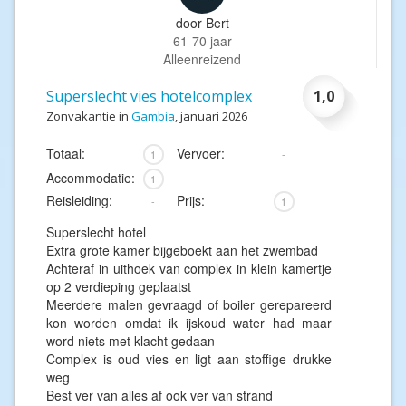
door
Bert
61-70 jaar
Alleenreizend
Superslecht vies hotelcomplex
1,0
Zonvakantie in
Gambia
, januari 2026
Totaal:
Vervoer:
1
-
Accommodatie:
1
Reisleiding:
Prijs:
-
1
Superslecht hotel
Extra grote kamer bijgeboekt aan het zwembad
Achteraf in uithoek van complex in klein kamertje
op 2 verdieping geplaatst
Meerdere malen gevraagd of boiler gerepareerd
kon worden omdat ik ijskoud water had maar
word niets met klacht gedaan
Complex is oud vies en ligt aan stoffige drukke
weg
Best ver van alles af ook ver van strand