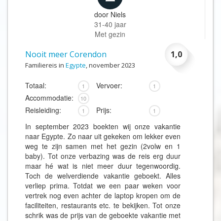
door
Niels
31-40 jaar
Met gezin
Nooit meer Corendon
1,0
Familiereis in
Egypte
, november 2023
Totaal:
Vervoer:
1
1
Accommodatie:
10
Reisleiding:
Prijs:
1
1
In september 2023 boekten wij onze vakantie
naar Egypte. Zo naar uit gekeken om lekker even
weg te zijn samen met het gezin (2volw en 1
baby). Tot onze verbazing was de reis erg duur
maar hé wat is niet meer duur tegenwoordig.
Toch de welverdiende vakantie geboekt. Alles
verliep prima. Totdat we een paar weken voor
vertrek nog even achter de laptop kropen om de
faciliteiten, restaurants etc. te bekijken. Tot onze
schrik was de prijs van de geboekte vakantie met