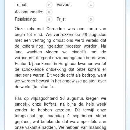
Totaal:
Vervoer:
2
4
Accommodatie:
8
Reisleiding:
Prijs:
8
5
Onze reis met Corendon was een ramp van
begin tot eind. We vertrokken op 26 augustus
met een vertraging omdat ons werd verteld dat
de koffers nog ingeladen moesten worden. Na
lang wachten vlogen we eindelijk met de
veronderstelling dat onze bagage aan boord was.
Echter, bij aankomst in Hurghada kwamen we tot
de schokkende ontdekking dat onze koffers er
niet eens waren! Dit voelde echt als bedrog, want
we werden bewust in het ongewisse gelaten over
de werkelijke situatie.
Pas op vrijdagochtend 30 augustus kregen we
eindelijk onze koffers, na bijna de hele week
zonder te hebben gezeten. Dit terwijl onze
terugvlucht op maandag 2 september stond
gepland, wat betekende dat we amper iets aan
onze vakantie hadden. We hebben van maandag