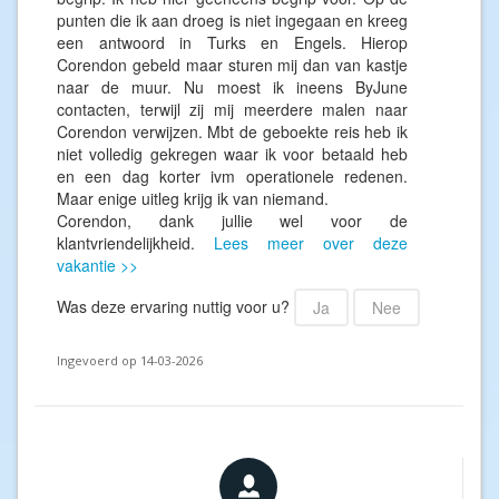
punten die ik aan droeg is niet ingegaan en kreeg
een antwoord in Turks en Engels. Hierop
Corendon gebeld maar sturen mij dan van kastje
naar de muur. Nu moest ik ineens ByJune
contacten, terwijl zij mij meerdere malen naar
Corendon verwijzen. Mbt de geboekte reis heb ik
niet volledig gekregen waar ik voor betaald heb
en een dag korter ivm operationele redenen.
Maar enige uitleg krijg ik van niemand.
Corendon, dank jullie wel voor de
klantvriendelijkheid.
Lees meer over deze
vakantie >>
Was deze ervaring nuttig voor u?
Ja
Nee
Ingevoerd op 14-03-2026