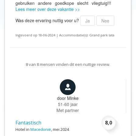
gebruiken andere goedkope slecht vliegtuig!!!
Lees meer over deze vakantie >>
Was deze ervaring nuttig voor u?
Ja
Nee
Ingevoerd op 18-06-2024 | Accommodatie(s): Grand park lata
8
van
8
mensen vinden dit een nuttige review.
door
Minke
51-60 jaar
Met partner
Fantastisch
8,0
Hotel in
Macedonië
, mei 2024