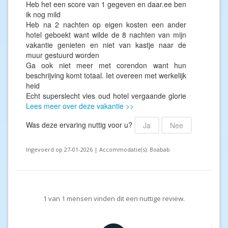
Heb het een score van 1 gegeven en daar.ee ben
ik nog mild
Heb na 2 nachten op eigen kosten een ander
hotel geboekt want wilde de 8 nachten van mijn
vakantie genieten en niet van kastje naar de
muur gestuurd worden
Ga ook niet meer met corendon want hun
beschrijving komt totaal. Iet overeen met werkelijk
heid
Echt superslecht vies oud hotel vergaande glorie
Lees meer over deze vakantie >>
Was deze ervaring nuttig voor u?
Ja
Nee
Ingevoerd op 27-01-2026 | Accommodatie(s): Boabab
1
van
1
mensen vinden dit een nuttige review.