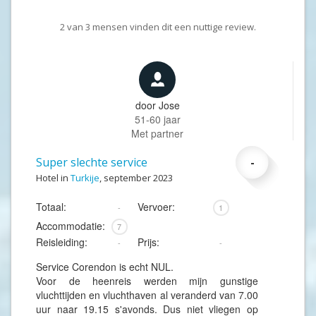
2
van
3
mensen vinden dit een nuttige review.
door
Jose
51-60 jaar
Met partner
Super slechte service
-
Hotel in
Turkije
, september 2023
Totaal:
Vervoer:
-
1
Accommodatie:
7
Reisleiding:
Prijs:
-
-
Service Corendon is echt NUL.
Voor de heenreis werden mijn gunstige
vluchttijden en vluchthaven al veranderd van 7.00
uur naar 19.15 s'avonds. Dus niet vliegen op