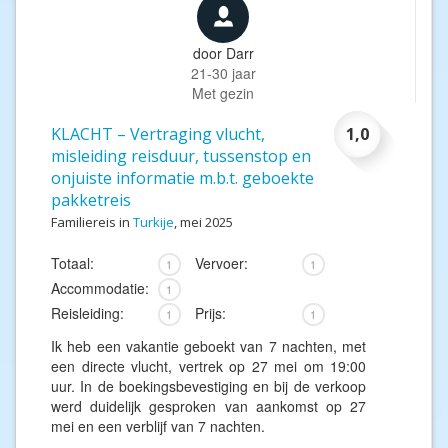
door
Darr
21-30 jaar
Met gezin
KLACHT – Vertraging vlucht,
1,0
misleiding reisduur, tussenstop en
onjuiste informatie m.b.t. geboekte
pakketreis
Familiereis in
Turkije
, mei 2025
Totaal:
Vervoer:
1
1
Accommodatie:
1
Reisleiding:
Prijs:
1
1
Ik heb een vakantie geboekt van 7 nachten, met
een directe vlucht, vertrek op 27 mei om 19:00
uur. In de boekingsbevestiging en bij de verkoop
werd duidelijk gesproken van aankomst op 27
mei en een verblijf van 7 nachten.