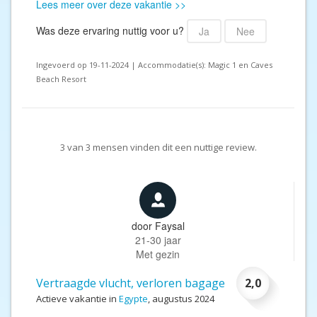
Lees meer over deze vakantie >>
Was deze ervaring nuttig voor u?
Ja
Nee
Ingevoerd op 19-11-2024 | Accommodatie(s): Magic 1 en Caves
Beach Resort
3
van
3
mensen vinden dit een nuttige review.
door
Faysal
21-30 jaar
Met gezin
Vertraagde vlucht, verloren bagage
2,0
Actieve vakantie in
Egypte
, augustus 2024