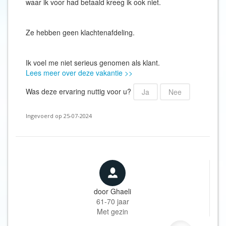
waar ik voor had betaald kreeg ik ook niet.
Ze hebben geen klachtenafdeling.
Ik voel me niet serieus genomen als klant.
Lees meer over deze vakantie >>
Was deze ervaring nuttig voor u?
Ja
Nee
Ingevoerd op 25-07-2024
door
Ghaeli
61-70 jaar
Met gezin