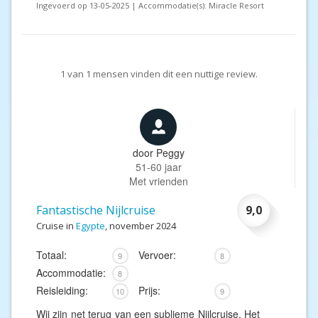
Ingevoerd op 13-05-2025 | Accommodatie(s): Miracle Resort
1
van
1
mensen vinden dit een nuttige review.
door
Peggy
51-60 jaar
Met vrienden
Fantastische Nijlcruise
9,0
Cruise in
Egypte
, november 2024
Totaal:
Vervoer:
9
8
Accommodatie:
8
Reisleiding:
Prijs:
10
9
Wij zijn net terug van een sublieme Nijlcruise. Het