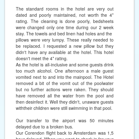
The standard rooms in the hotel are very out
dated and poorly maintained, not worth the 4*
rating. The cleaning is done poorly, bedsheets
were changed only one time during our 2 week
stay. The towels and bed linen had holes and the
pillows were very lumpy. These really needed to
be replaced. I requested a new pillow but they
didn't have any available at the hotel. This hotel
doesn't meet the 4* rating.
As the hotel is all-inclusive and some guests drink
too much alcohol. One afternoon a male guest
vomited next to and into the mainpool. The Hotel
removed a bit of the vomit out of the poolwater
but no further actions were raken. They should
have removed all the water from the pool and
then desinfect it. Well they didn't, unaware guests
withtheir children were still swimming in that pool.
Our transfer to the airport was 50 minutes
delayed due to a broken bus.
Our Corendon flight back to Amsterdam was 1,5