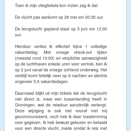
Toen ik mijn vliegtickets kon inzien zag ik dat:
De vlucht pas aankomt op 28 mei om 00:30 uur.
De terugvlucht gepland staat op 3 juni om 12:00
uur.
Hierdoor verlies ik effectief bijna 1 volledige
vakantiedag. Met vroege check-out tijden
(meestal rond 10:00) en verplichte aanwezigheid
op de luchthaven enkele uren voor vertrek, ben ik
op 3 juni vanaf de vroege ochtend onderweg. Het
verblijf komt feitelijk neer op 6 nachten en slechts
ongeveer 5,5 vakantiedagen.
Daarnaast blijkt uit mijn tickets dat de terugvlucht
niet direct is, maar een tussenlanding heeft in
Groningen, wat de reisduur aanzienlijk verlengt.
Deze wijziging is ook niet vooraf met mij
gecommuniceerd, noch heb ik daar toestemming
voor gegeven. Ik heb bewust gekozen en betaald
voor een directe vlucht, mede omdat ik reis met