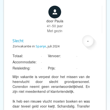
door
Paula
41-50 jaar
Met gezin
Slecht
-
Zonvakantie in
Spanje
, juli 2024
Totaal:
Vervoer:
-
-
Accommodatie:
-
Reisleiding:
Prijs:
-
-
Mijn vakantie is verpest door het missen van de
heenvlucht door slecht grondpersoneel.
Corendon neemt geen verantwoordelijkheid. En
zijn niet meedenkend of klantvriendelijk.
Ik heb een nieuwe vlucht moeten boeken en was
daar teveel geld voor kwijt. Schandalig. Transfer