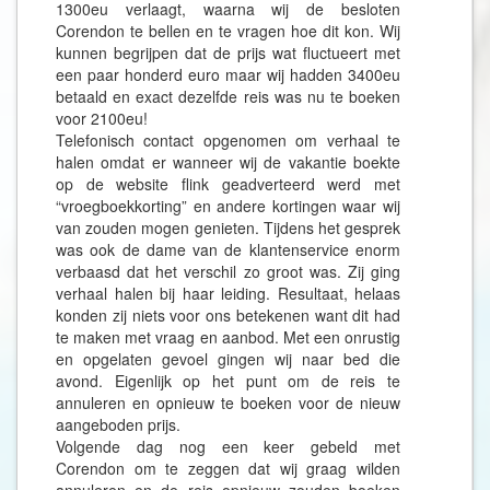
1300eu verlaagt, waarna wij de besloten
Corendon te bellen en te vragen hoe dit kon. Wij
kunnen begrijpen dat de prijs wat fluctueert met
een paar honderd euro maar wij hadden 3400eu
betaald en exact dezelfde reis was nu te boeken
voor 2100eu!
Telefonisch contact opgenomen om verhaal te
halen omdat er wanneer wij de vakantie boekte
op de website flink geadverteerd werd met
“vroegboekkorting” en andere kortingen waar wij
van zouden mogen genieten. Tijdens het gesprek
was ook de dame van de klantenservice enorm
verbaasd dat het verschil zo groot was. Zij ging
verhaal halen bij haar leiding. Resultaat, helaas
konden zij niets voor ons betekenen want dit had
te maken met vraag en aanbod. Met een onrustig
en opgelaten gevoel gingen wij naar bed die
avond. Eigenlijk op het punt om de reis te
annuleren en opnieuw te boeken voor de nieuw
aangeboden prijs.
Volgende dag nog een keer gebeld met
Corendon om te zeggen dat wij graag wilden