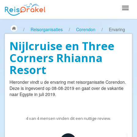
/
Reisorganisaties
/
Corendon
/
Ervaring
Nijlcruise en Three
Corners Rhianna
Resort
Hieronder vindt u de ervaring met reisorganisatie
Corendon
.
Deze is ingevoerd op 08-08-2019 en gaat over de vakantie
naar Egypte in juli 2019.
4
van
4
mensen vinden dit een nuttige review.