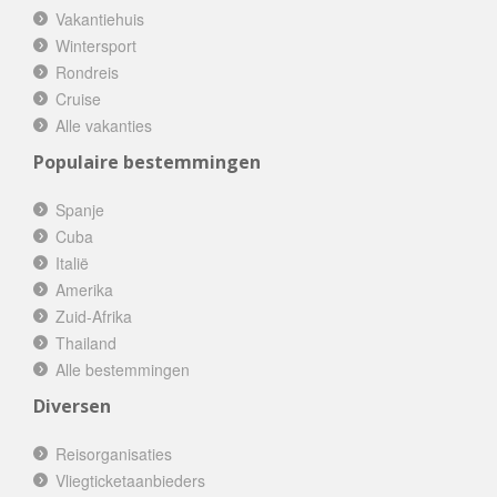
Vakantiehuis
Wintersport
Rondreis
Cruise
Alle vakanties
Populaire bestemmingen
Spanje
Cuba
Italië
Amerika
Zuid-Afrika
Thailand
Alle bestemmingen
Diversen
Reisorganisaties
Vliegticketaanbieders