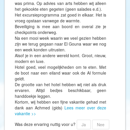
was prima. Op advies van arts hebben wij alleen
het gekookte eten gegeten (geen salades e.d.).
Het excursieprogramma zat goed in elkaar. Het is
vroeg opstaan vanwege de warmte.
Beveiliging is mee aan boord en overal zie je
checkpoints onderweg.
Na een mooi week waarin we veel gezien hebben
zijn we terug gegaan naar El Gouna waar we nog
een week konden uitrusten.
Alsof je in een andere wereld komt. Groot, nieuw,
modern en luxe.
Hotel goed, veel mogelijkheden om te eten. Met
de boot naar een eiland waar ook de AI formule
geldt.
De grootte van het hotel hebben wij niet als druk
ervaren. Altijd bedjes beschikbaar, geen
handdoekje leggen.
Kortom, wij hebben een fijne vakantie gehad met
dank aan Achmed (gids)
Lees meer over deze
vakantie >>
Was deze ervaring nuttig voor u?
Ja
Nee