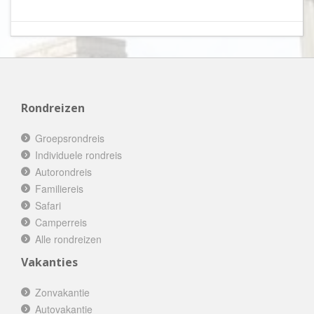
Rondreizen
Groepsrondreis
Individuele rondreis
Autorondreis
Familiereis
Safari
Camperreis
Alle rondreizen
Vakanties
Zonvakantie
Autovakantie