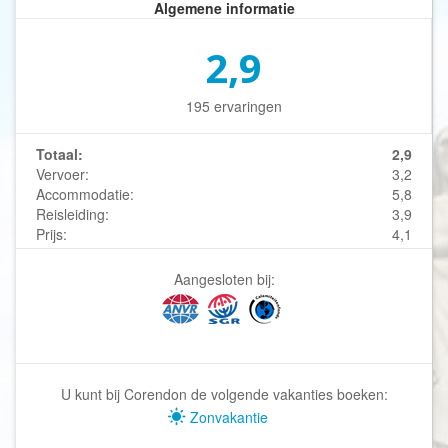
Algemene informatie
2,9
195 ervaringen
Totaal:
2,9
Vervoer:
3,2
Accommodatie:
5,8
Reisleiding:
3,9
Prijs:
4,1
Aangesloten bij:
U kunt bij Corendon de volgende vakanties boeken:
Zonvakantie