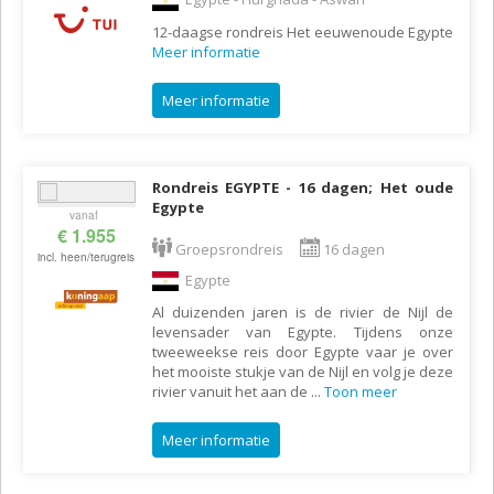
12-daagse rondreis Het eeuwenoude Egypte
Meer informatie
Meer informatie
Rondreis EGYPTE - 16 dagen; Het oude
Egypte
vanaf
€ 1.955
Groepsrondreis
16 dagen
incl. heen/terugreis
Egypte
Al duizenden jaren is de rivier de Nijl de
levensader van Egypte. Tijdens onze
tweeweekse reis door Egypte vaar je over
het mooiste stukje van de Nijl en volg je deze
rivier vanuit het aan de
...
Toon meer
Meer informatie