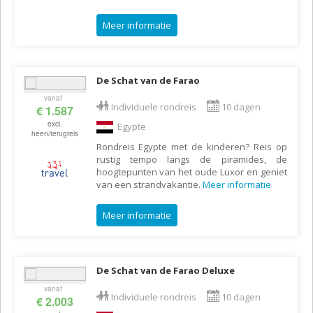
Meer informatie
De Schat van de Farao
vanaf
Individuele rondreis
10 dagen
€ 1.587
excl.
Egypte
heen/terugreis
Rondreis Egypte met de kinderen? Reis op
rustig tempo langs de piramides, de
hoogtepunten van het oude Luxor en geniet
van een strandvakantie.
Meer informatie
Meer informatie
De Schat van de Farao Deluxe
vanaf
Individuele rondreis
10 dagen
€ 2.003