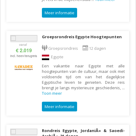
Meer informatie
Groepsrondreis Egypte Hoogtepunten
vanaf
Groepsrondreis
12 dagen
€ 2.019
incl. heen/terugreis
Egypte
Een vakantie naar Egypte met alle
hoogtepunten van de cultuur, maar ook met
voldoende tijd om van het dagelijkse
Egyptische leven te genieten. Deze reis
brengt je langs mysterieuze geschiedenis,
...
Toon meer
Meer informatie
Rondreis Egypte, JordaniÃ« & Saoedi-
ArabiÃ«, 21 dagen