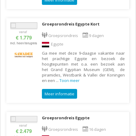
Meer informatie
Groepsrondreis Egypte Kort
vanaf
Groepsrondreis
9 dagen
€ 1.779
incl. heen/terugreis
Egypte
Ga mee met deze 9-daagse vakantie naar
het prachtige Egypte en bezoek de
hoogtepunten met o.a. een bezoek aan
het Grand Egyptian Museum (GEM), de
piramides, Westbank & Vallei der Koningen
en een
...
Toon meer
Meer informatie
Groepsrondreis Egypte
vanaf
Groepsrondreis
16 dagen
€ 2.479