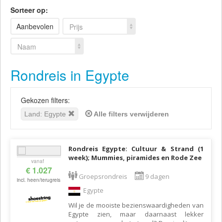
Sorteer op:
Aanbevolen
Prijs
Naam
Rondreis in Egypte
Gekozen filters:
Land: Egypte
Alle filters verwijderen
Rondreis Egypte: Cultuur & Strand (1
week); Mummies, piramides en Rode Zee
vanaf
€ 1.027
Groepsrondreis
9 dagen
incl. heen/terugreis
Egypte
Wil je de mooiste bezienswaardigheden van
Egypte zien, maar daarnaast lekker