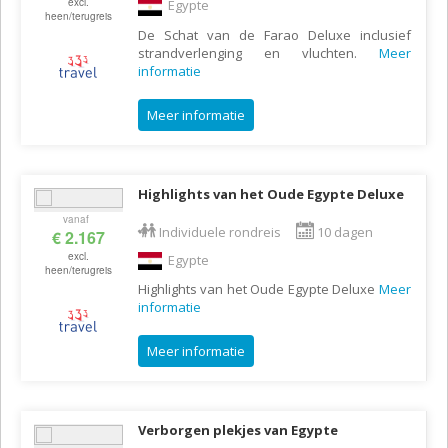
excl.
Egypte
heen/terugreis
De Schat van de Farao Deluxe inclusief
strandverlenging en vluchten.
Meer
informatie
Meer informatie
Highlights van het Oude Egypte Deluxe
vanaf
Individuele rondreis
10 dagen
€ 2.167
excl.
Egypte
heen/terugreis
Highlights van het Oude Egypte Deluxe
Meer
informatie
Meer informatie
Verborgen plekjes van Egypte