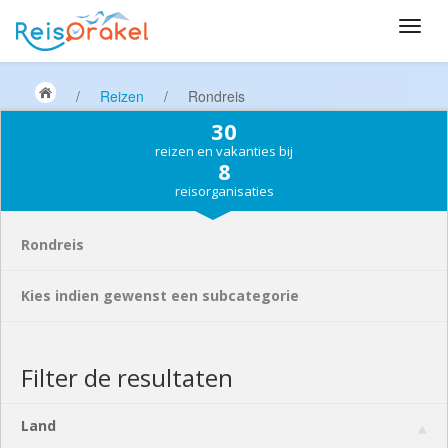
/
Reizen
/
Rondreis
30
reizen en vakanties bij
8
reisorganisaties
Rondreis
Kies indien gewenst een subcategorie
Filter de resultaten
Land