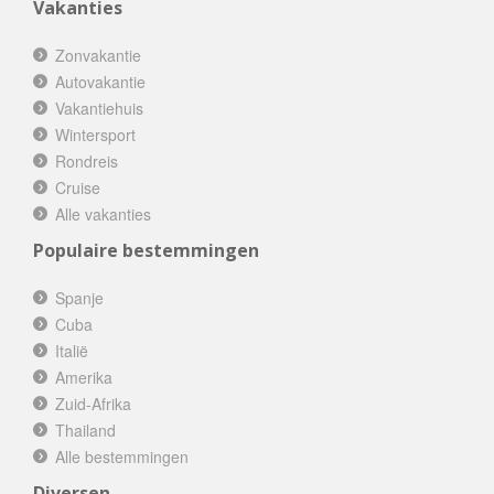
Vakanties
Zonvakantie
Autovakantie
Vakantiehuis
Wintersport
Rondreis
Cruise
Alle vakanties
Populaire bestemmingen
Spanje
Cuba
Italië
Amerika
Zuid-Afrika
Thailand
Alle bestemmingen
Diversen