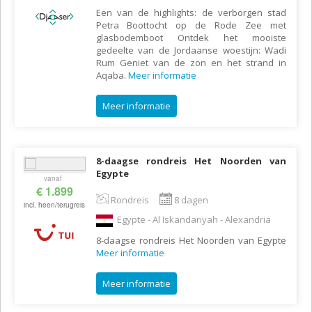
Een van de highlights: de verborgen stad
Petra Boottocht op de Rode Zee met
glasbodemboot Ontdek het mooiste
gedeelte van de Jordaanse woestijn: Wadi
Rum Geniet van de zon en het strand in
Aqaba.
Meer informatie
Meer informatie
8-daagse rondreis Het Noorden van
Egypte
vanaf
€ 1.899
Rondreis
8 dagen
incl. heen/terugreis
Egypte - Al Iskandariyah - Alexandria
8-daagse rondreis Het Noorden van Egypte
Meer informatie
Meer informatie