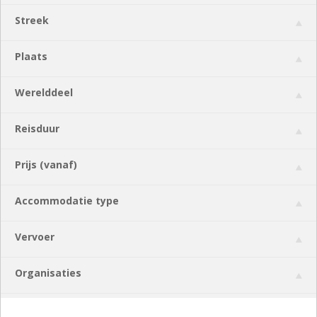
Streek
Plaats
Werelddeel
Reisduur
Prijs (vanaf)
Accommodatie type
Vervoer
Organisaties