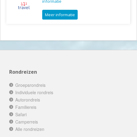
informatie
Meer informatie
Rondreizen
Groepsrondreis
Individuele rondreis
Autorondreis
Familiereis
Safari
Camperreis
Alle rondreizen